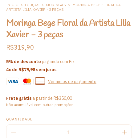
INÍCIO
>
LOUÇAS
>
MORINGAS
>
MORINGA BEGE FLORAL DA
ARTISTA LILIA XAVIER - 3 PEÇAS
Moringa Bege Floral da Artista Lilia
Xavier - 3 peças
R$319,90
5% de desconto
pagando com Pix
4
x de
R$79,98
sem juros
Ver meios de pagamento
Frete grátis
a partir de
R$350,00
Não acumulável com outras promoções
QUANTIDADE