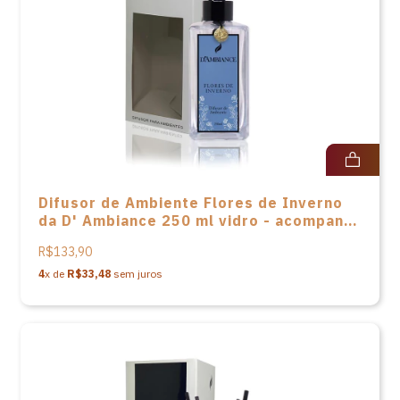
Difusor de Ambiente Flores de Inverno
da D' Ambiance 250 ml vidro - acompanha
varetas em fibra e caixa
R$133,90
4
x de
R$33,48
sem juros