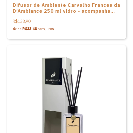
Difusor de Ambiente Carvalho Frances da
D’Ambiance 250 ml vidro - acompanha
varetas em fibra e caixa
R$133,90
4
x de
R$33,48
sem juros