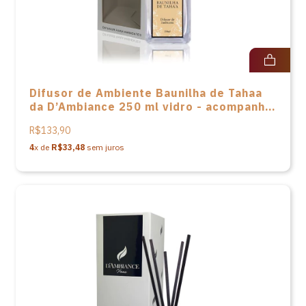
Difusor de Ambiente Baunilha de Tahaa
da D’Ambiance 250 ml vidro - acompanha
varetas em fibra e caixa
R$133,90
4
x de
R$33,48
sem juros