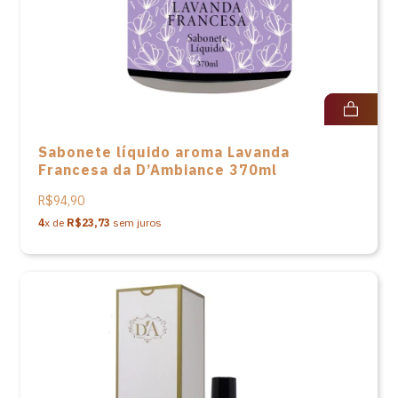
Sabonete líquido aroma Lavanda
Francesa da D’Ambiance 370ml
R$94,90
4
x de
R$23,73
sem juros