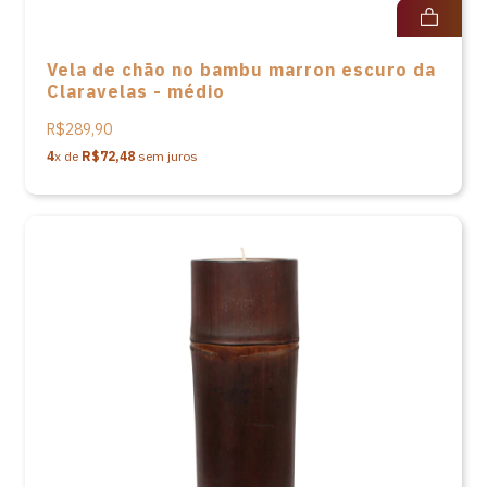
Vela de chão no bambu marron escuro da
Claravelas - médio
R$289,90
4
x de
R$72,48
sem juros