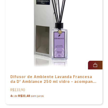
Difusor de Ambiente Lavanda Francesa
da D' Ambiance 250 ml vidro - acompanha
varetas em fibra e caixa
R$133,90
4
x de
R$33,48
sem juros