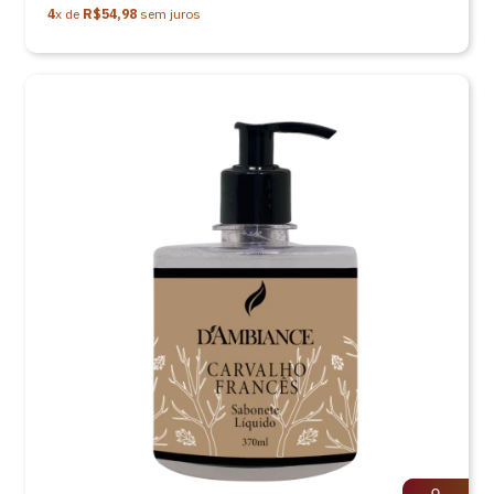
4
x de
R$54,98
sem juros