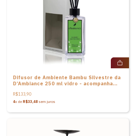
Difusor de Ambiente Bambu Silvestre da
D’Ambiance 250 ml vidro - acompanha
varetas em fibra e caixa
R$133,90
4
x de
R$33,48
sem juros