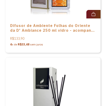
Difusor de Ambiente Folhas do Oriente
da D' Ambiance 250 ml vidro - acompanha
varetas em fibra e caixa
R$133,90
4
x de
R$33,48
sem juros