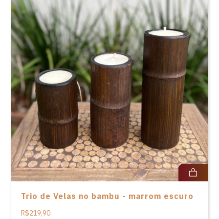
Trio de Velas no bambu - marrom escuro
R$219,90