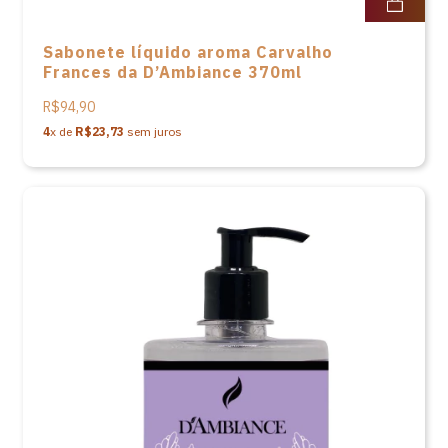
Sabonete líquido aroma Carvalho
Frances da D’Ambiance 370ml
R$94,90
4
x de
R$23,73
sem juros