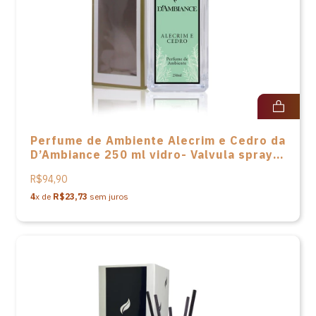
Perfume de Ambiente Alecrim e Cedro da
D’Ambiance 250 ml vidro- Valvula spray
acompanha caixa
R$94,90
4
x de
R$23,73
sem juros