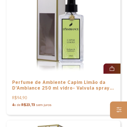
Perfume de Ambiente Capim Limão da
D’Ambiance 250 ml vidro- Valvula spray
acompanha caixa
R$94,90
4
x de
R$23,73
sem juros