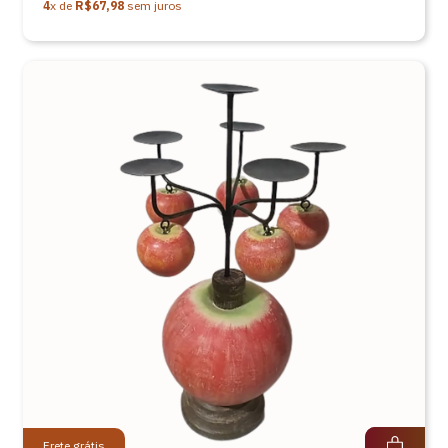
4
x de
R$67,98
sem juros
Frete grátis