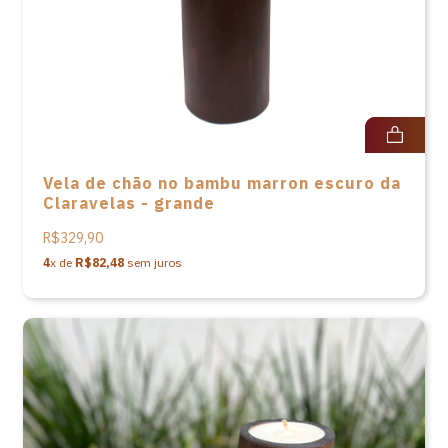
Vela de chão no bambu marron escuro da
Claravelas - grande
R$329,90
4
x de
R$82,48
sem juros