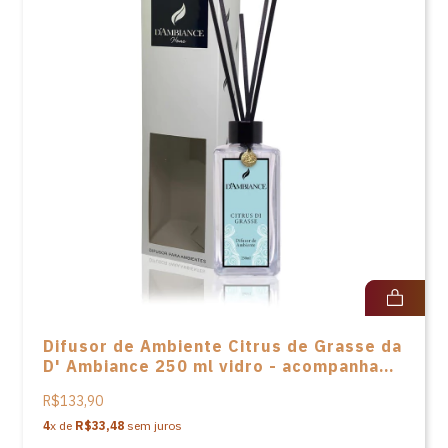
Difusor de Ambiente Citrus de Grasse da
D' Ambiance 250 ml vidro - acompanha
varetas em fibra e caixa
R$133,90
4
x de
R$33,48
sem juros