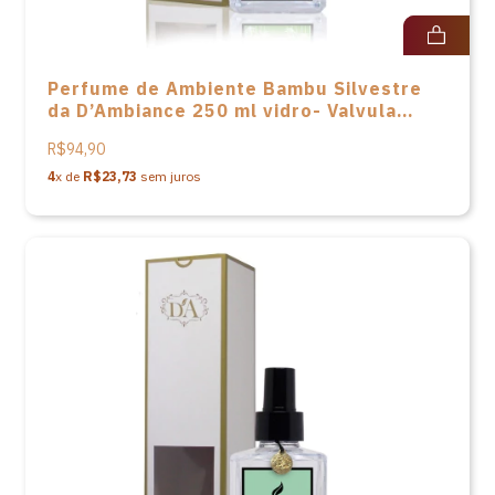
Perfume de Ambiente Bambu Silvestre
da D’Ambiance 250 ml vidro- Valvula
spray acompanha caixa
R$94,90
4
x de
R$23,73
sem juros