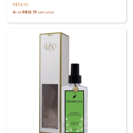
spray acompanha caixa
R$94,90
4
x de
R$23,73
sem juros