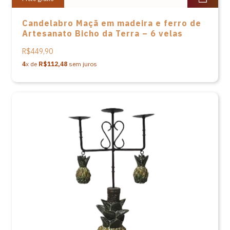
Candelabro Maçã em madeira e ferro de
Artesanato Bicho da Terra – 6 velas
R$449,90
4
x de
R$112,48
sem juros