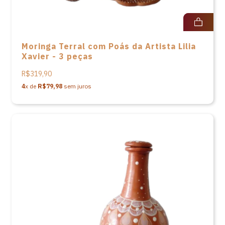
Moringa Terral com Poás da Artista Lilia
Xavier - 3 peças
R$319,90
4
x de
R$79,98
sem juros