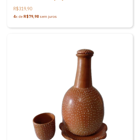
R$319,90
4
x de
R$79,98
sem juros