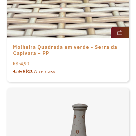
Molheira Quadrada em verde - Serra da
Capivara – PP
R$54,90
4
x de
R$13,73
sem juros