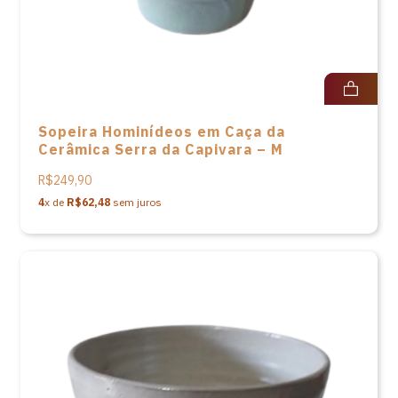
Sopeira Hominídeos em Caça da
Cerâmica Serra da Capivara – M
R$249,90
4
x de
R$62,48
sem juros