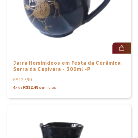
Jarra Hominídeos em Festa da Cerâmica
Serra da Capivara - 500ml -P
R$129,90
4
x de
R$32,48
sem juros