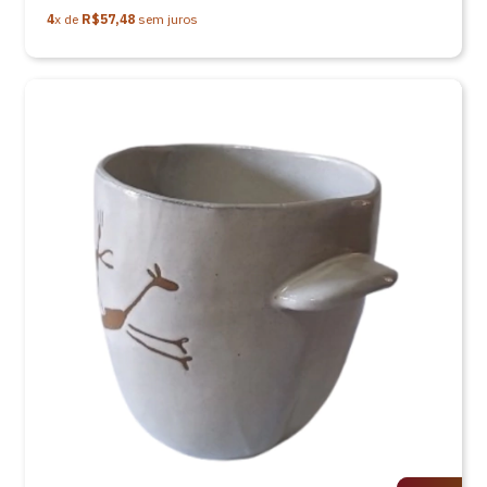
4
x de
R$57,48
sem juros