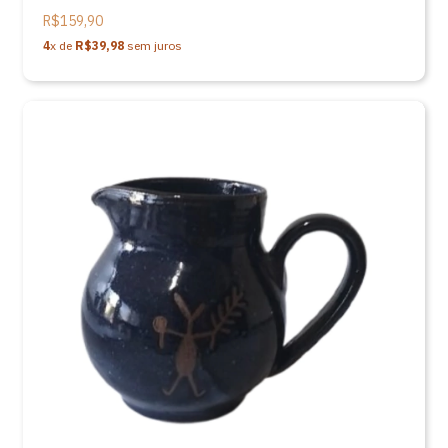
R$159,90
4
x de
R$39,98
sem juros