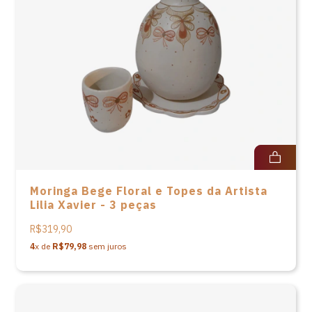
Moringa Bege Floral e Topes da Artista
Lilia Xavier - 3 peças
R$319,90
4
x de
R$79,98
sem juros