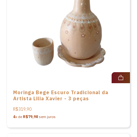
Moringa Bege Escuro Tradicional da
Artista Lilia Xavier - 3 peças
R$319,90
4
x de
R$79,98
sem juros