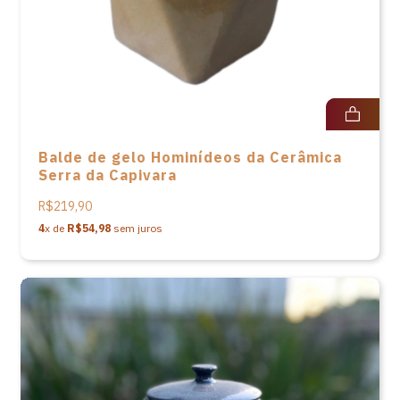
Balde de gelo Hominídeos da Cerâmica
Serra da Capivara
R$219,90
4
x de
R$54,98
sem juros