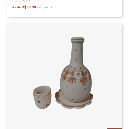
R$319,90
4
x de
R$79,98
sem juros