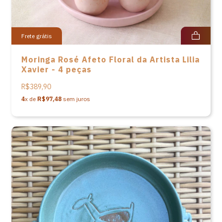
Frete grátis
Moringa Rosé Afeto Floral da Artista Lilia
Xavier - 4 peças
R$389,90
4
x de
R$97,48
sem juros