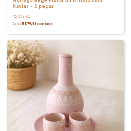
Moringa Bege Floral da Artista Lilia
Xavier - 3 peças
R$319,90
4
x de
R$79,98
sem juros