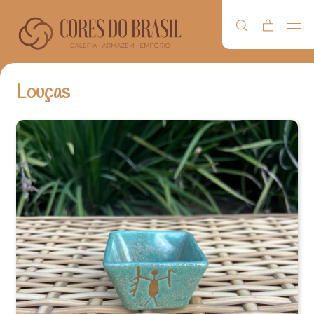
Louças