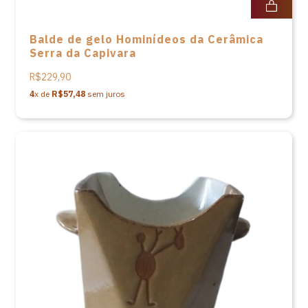
Balde de gelo Hominídeos da Cerâmica
Serra da Capivara
R$229,90
4
x de
R$57,48
sem juros