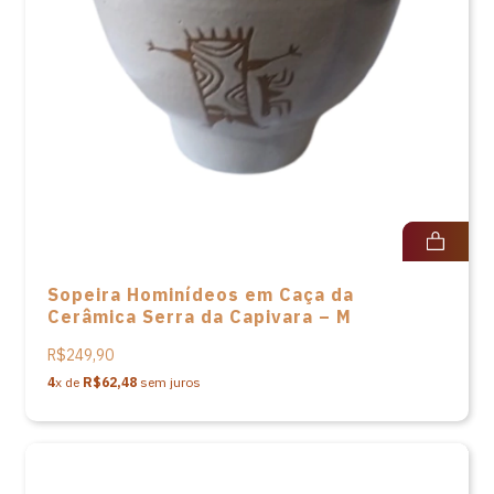
Sopeira Hominídeos em Caça da
Cerâmica Serra da Capivara – M
R$249,90
4
x de
R$62,48
sem juros