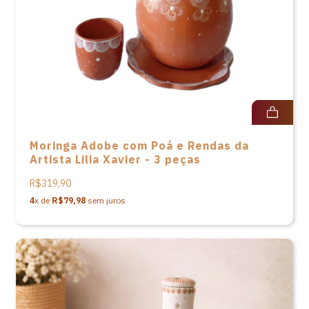
Moringa Adobe com Poá e Rendas da
Artista Lilia Xavier - 3 peças
R$319,90
4
x de
R$79,98
sem juros