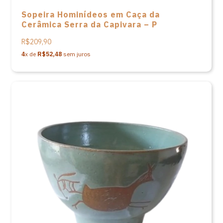
Sopeira Hominídeos em Caça da
Cerâmica Serra da Capivara – P
R$209,90
4
x de
R$52,48
sem juros