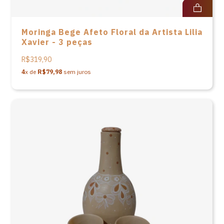
Moringa Bege Afeto Floral da Artista Lilia
Xavier - 3 peças
R$319,90
4
x de
R$79,98
sem juros