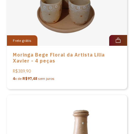
Frete grátis
Moringa Bege Floral da Artista Lilia
Xavier - 4 peças
R$389,90
4
x de
R$97,48
sem juros