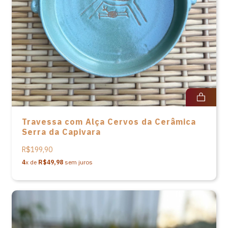
Travessa com Alça Cervos da Cerâmica
Serra da Capivara
R$199,90
4
x de
R$49,98
sem juros