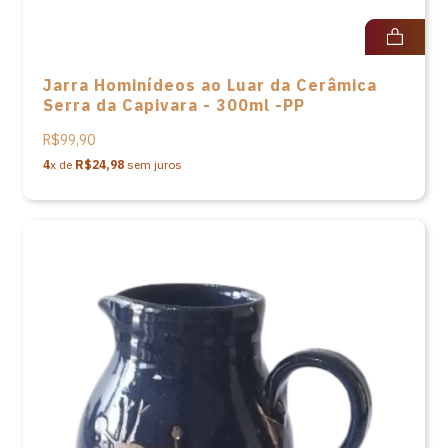
Jarra Hominídeos ao Luar da Cerâmica
Serra da Capivara - 300ml -PP
R$99,90
4
x de
R$24,98
sem juros