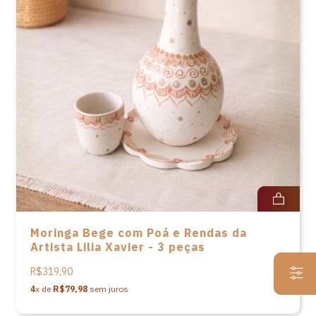
Moringa Bege com Poá e Rendas da
Artista Lilia Xavier - 3 peças
R$319,90
4
x de
R$79,98
sem juros