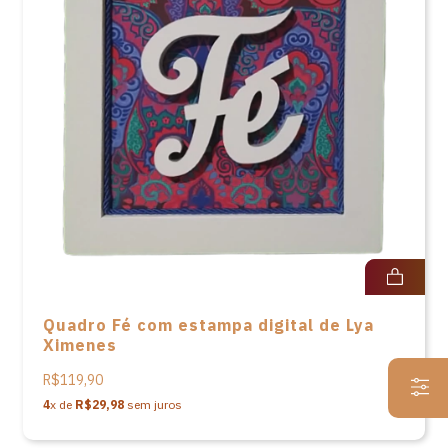
Quadro Fé com estampa digital de Lya
Ximenes
R$119,90
4
x de
R$29,98
sem juros