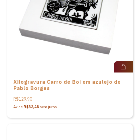
Xilogravura Carro de Boi em azulejo de
Pablo Borges
R$129,90
4
x de
R$32,48
sem juros