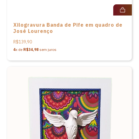
Xilogravura Banda de Pife em quadro de
José Lourenço
R$139,90
4
x de
R$34,98
sem juros