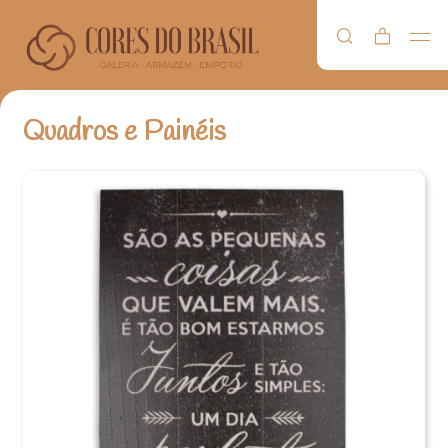
Quadros e Painéis