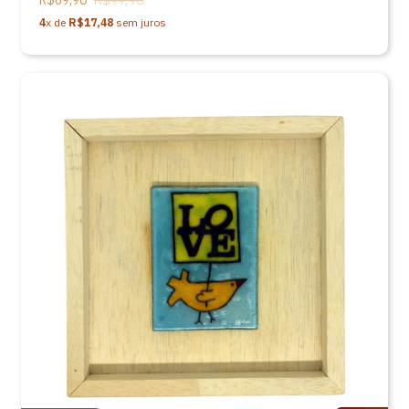
R$69,90
R$99,90
4
x de
R$17,48
sem juros