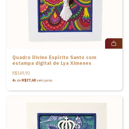
Quadro Divino Espírito Santo com
estampa digital de Lya Ximenes
R$149,90
4
x de
R$37,48
sem juros