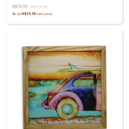
R$79,90
R$119,90
4
x de
R$19,98
sem juros