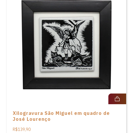
Xilogravura São Miguel em quadro de
José Lourenço
R$139,90