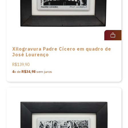
Xilogravura Padre Cícero em quadro de
José Lourenço
R$139,90
4
x de
R$34,98
sem juros