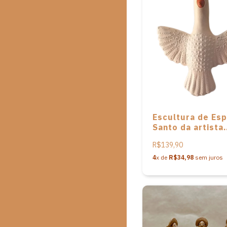
Escultura de Esp
Santo da artista
Anisia de Souza
R$139,90
4
x de
R$34,98
sem juros