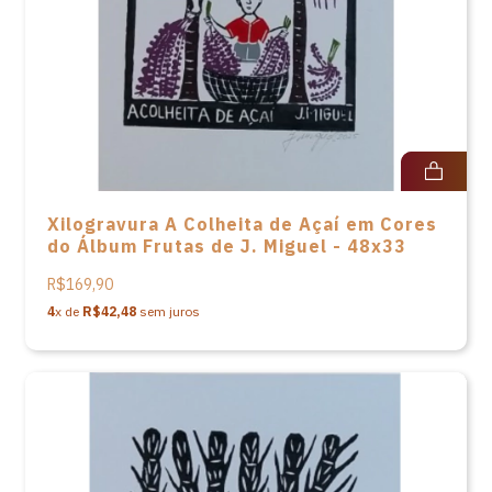
Xilogravura A Colheita de Açaí em Cores
do Álbum Frutas de J. Miguel - 48x33
R$169,90
4
x de
R$42,48
sem juros