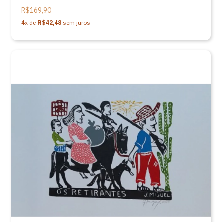
Miguel- 33X48
R$169,90
4
x de
R$42,48
sem juros