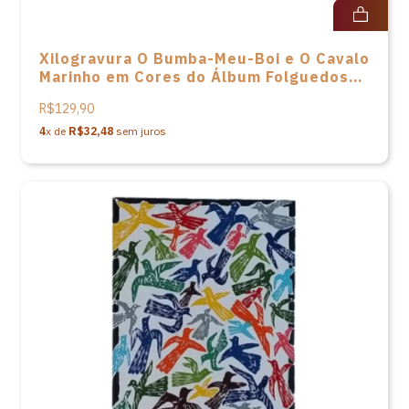
Xilogravura O Bumba-Meu-Boi e O Cavalo
Marinho em Cores do Álbum Folguedos
de J. Miguel - 24x33
R$129,90
4
x de
R$32,48
sem juros