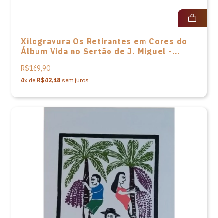
Xilogravura Os Retirantes em Cores do
Álbum Vida no Sertão de J. Miguel -
33X48
R$169,90
4
x de
R$42,48
sem juros