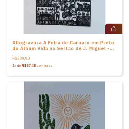
Xilogravura A Feira de Caruaru em Preto
do Álbum Vida no Sertão de J. Miguel -
66 X 48
R$229,90
4
x de
R$57,48
sem juros