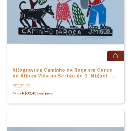
Xilogravura Caminho da Roça em Cores
do Álbum Vida no Sertão de J. Miguel -
24x33
R$129,90
4
x de
R$32,48
sem juros