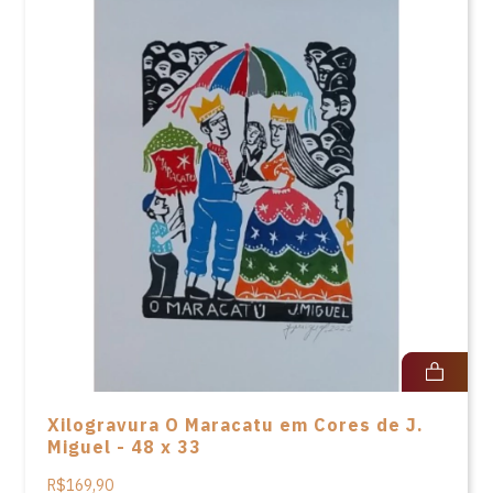
Xilogravura O Maracatu em Cores de J.
Miguel - 48 x 33
R$169,90