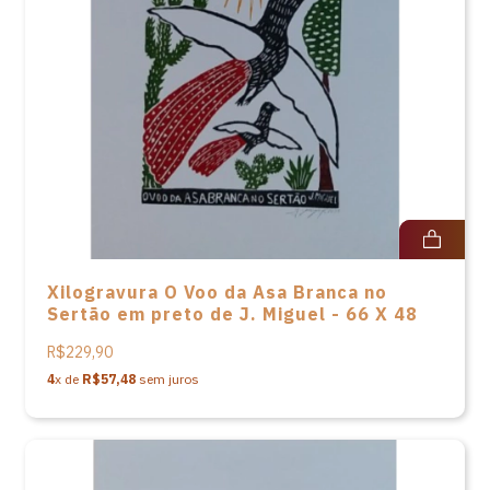
Xilogravura O Voo da Asa Branca no
Sertão em preto de J. Miguel - 66 X 48
R$229,90
4
x de
R$57,48
sem juros