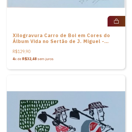
Xilogravura Carro de Boi em Cores do
Álbum Vida no Sertão de J. Miguel -
24X33
R$129,90
4
x de
R$32,48
sem juros