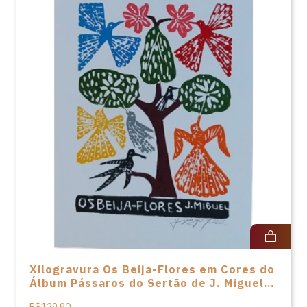
Xilogravura Os Beija-Flores em Cores do
Álbum Pássaros do Sertão de J. Miguel -
33X24