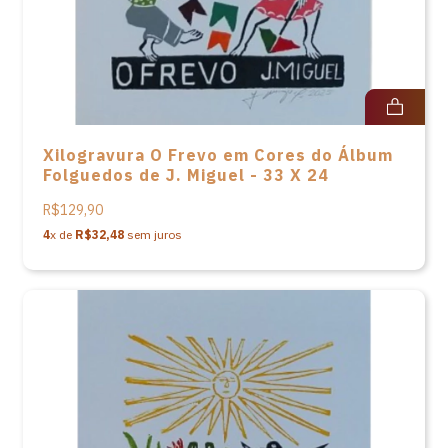
Xilogravura O Frevo em Cores do Álbum
Folguedos de J. Miguel - 33 X 24
R$129,90
4
x de
R$32,48
sem juros