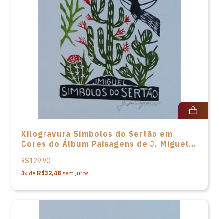
Xilogravura Símbolos do Sertão em
Cores do Álbum Paisagens de J. Miguel -
33x24
R$129,90
4
x de
R$32,48
sem juros