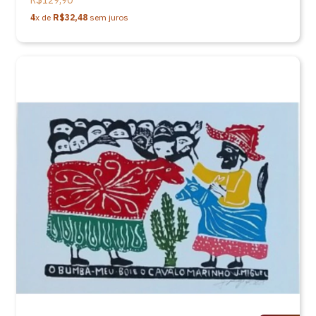
R$129,90
4
x de
R$32,48
sem juros