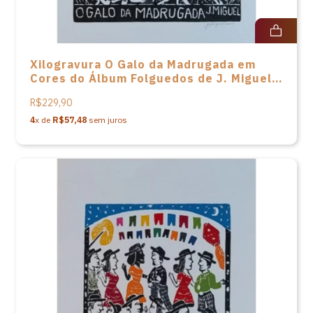
Xilogravura O Galo da Madrugada em
Cores do Álbum Folguedos de J. Miguel -
66x48
R$229,90
4
x de
R$57,48
sem juros