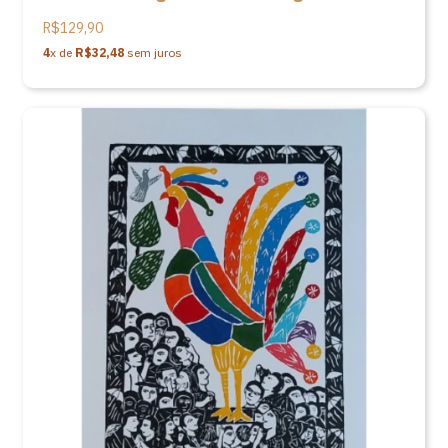
24X33
R$129,90
4
x de
R$32,48
sem juros