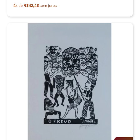
4
x de
R$42,48
sem juros