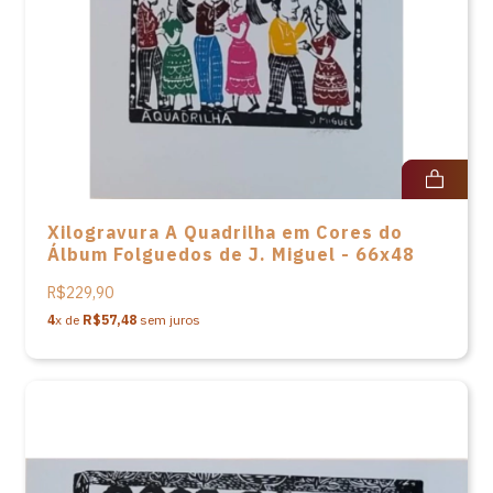
Xilogravura A Quadrilha em Cores do
Álbum Folguedos de J. Miguel - 66x48
R$229,90
4
x de
R$57,48
sem juros