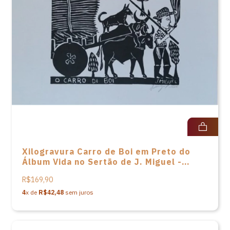
Xilogravura Carro de Boi em Preto do
Álbum Vida no Sertão de J. Miguel -
48X33
R$169,90
4
x de
R$42,48
sem juros