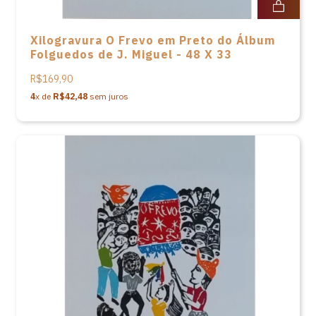
Xilogravura O Frevo em Preto do Álbum
Folguedos de J. Miguel - 48 X 33
R$169,90
4
x de
R$42,48
sem juros