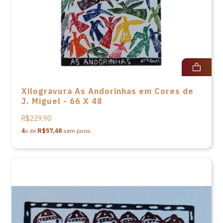
Xilogravura As Andorinhas em Cores de
J. Miguel - 66 X 48
R$229,90
4
x de
R$57,48
sem juros