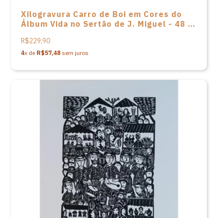
Xilogravura Carro de Boi em Cores do
Álbum Vida no Sertão de J. Miguel - 48 X
66
R$229,90
4
x de
R$57,48
sem juros