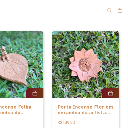
Incenso Folha
Porta Incenso Flor em
amica da
ceramica da artista
 Cláudia Matos
Cláudia Matos
R$149,90