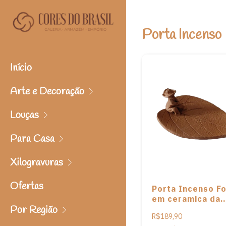
Porta Incenso
Início
Arte e Decoração
Louças
Para Casa
Xilogravuras
Ofertas
Porta Incenso Fo
em ceramica da
Por Região
artista Cláudia 
R$189,90