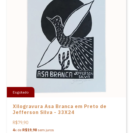
Esgotado
Xilogravura Asa Branca em Preto de
Jefferson Silva - 33X24
R$79,90
4
x de
R$19,98
sem juros