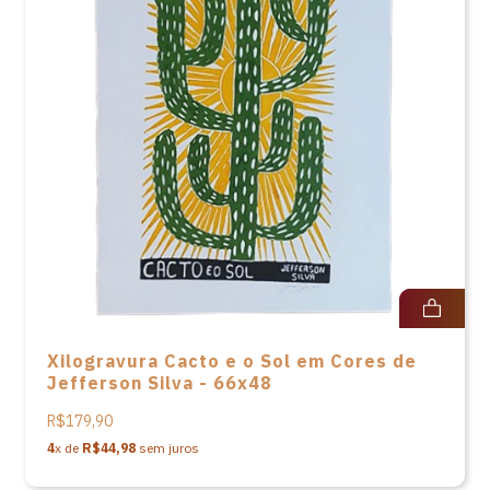
Xilogravura Cacto e o Sol em Cores de
Jefferson Silva - 66x48
R$179,90
4
x de
R$44,98
sem juros