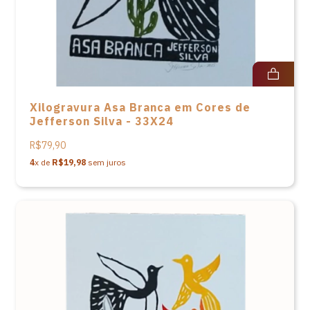
Xilogravura Asa Branca em Cores de
Jefferson Silva - 33X24
R$79,90
4
x de
R$19,98
sem juros