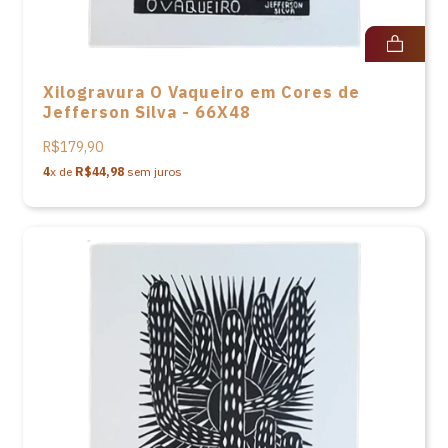
Xilogravura O Vaqueiro em Cores de
Jefferson Silva - 66X48
R$179,90
4
x de
R$44,98
sem juros