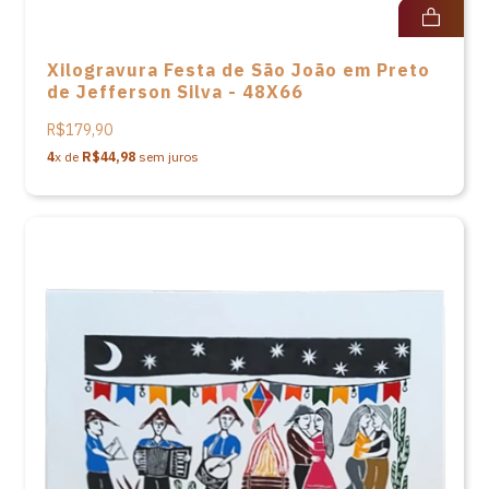
Xilogravura Festa de São João em Preto
de Jefferson Silva - 48X66
R$179,90
4
x de
R$44,98
sem juros