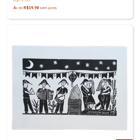
R$79,90
4
x de
R$19,98
sem juros