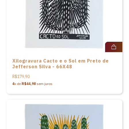
Xilogravura Cacto e o Sol em Preto de
Jefferson Silva - 66X48
R$179,90
4
x de
R$44,98
sem juros