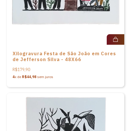
Xilogravura Festa de São João em Cores
de Jefferson Silva - 48X66
R$179,90
4
x de
R$44,98
sem juros