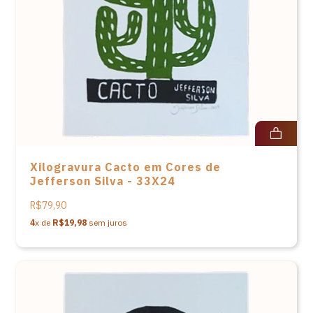
Xilogravura Cacto em Cores de
Jefferson Silva - 33X24
R$79,90
4
x de
R$19,98
sem juros