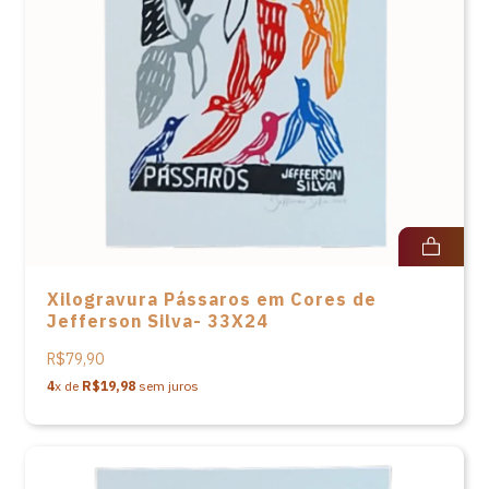
Xilogravura Pássaros em Cores de
Jefferson Silva- 33X24
R$79,90
4
x de
R$19,98
sem juros