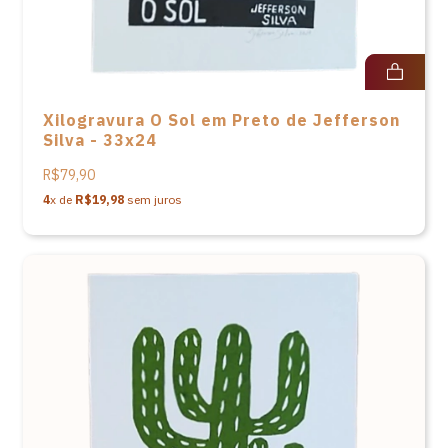
Xilogravura O Sol em Preto de Jefferson
Silva - 33x24
R$79,90
4
x de
R$19,98
sem juros