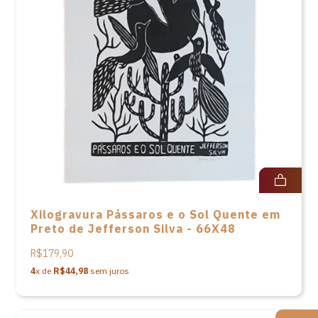
Xilogravura Pássaros e o Sol Quente em
Preto de Jefferson Silva - 66X48
R$179,90
4
x de
R$44,98
sem juros