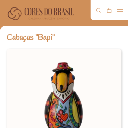
Cabaças "Bapi"