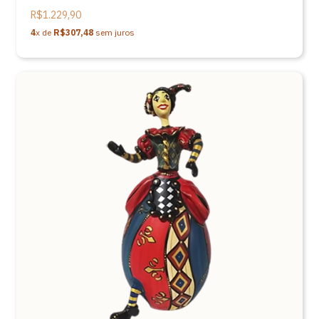
R$1.229,90
4
x de
R$307,48
sem juros