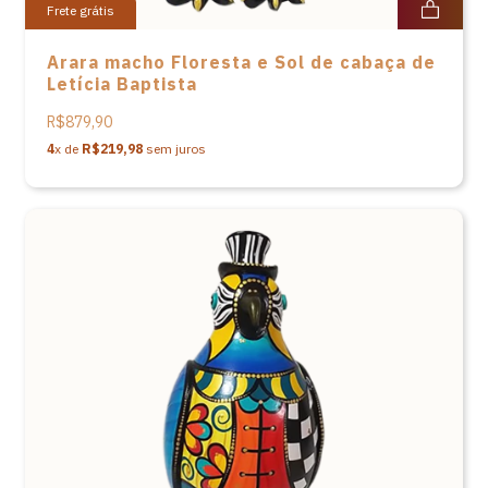
Frete grátis
Arara macho Floresta e Sol de cabaça de
Letícia Baptista
R$879,90
4
x de
R$219,98
sem juros