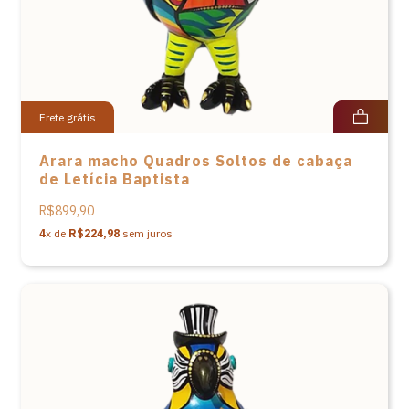
Frete grátis
Arara macho Quadros Soltos de cabaça
de Letícia Baptista
R$899,90
4
x de
R$224,98
sem juros