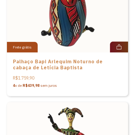
Frete grátis
Palhaço Bapi Arlequim Noturno de
cabaça de Letícia Baptista
R$1.759,90
4
x de
R$439,98
sem juros