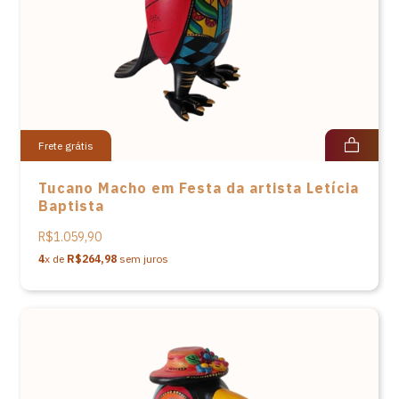
Frete grátis
Tucano Macho em Festa da artista Letícia
Baptista
R$1.059,90
4
x de
R$264,98
sem juros