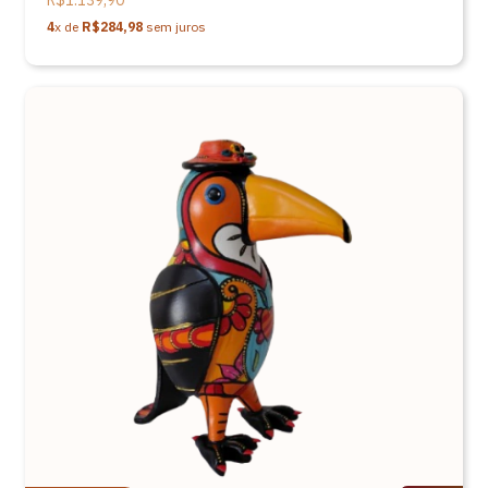
R$1.139,90
4
x de
R$284,98
sem juros