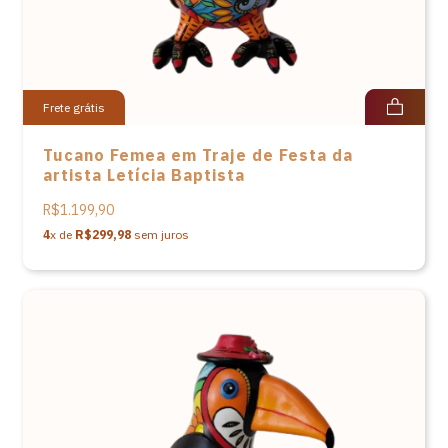
Frete grátis
Tucano Femea em Traje de Festa da
artista Letícia Baptista
R$1.199,90
4
x de
R$299,98
sem juros