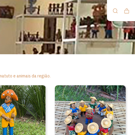
matuto e animais da região.