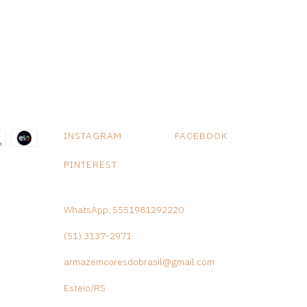
INSTAGRAM
FACEBOOK
PINTEREST
WhatsApp: 5551981292220
(51) 3137-2971
armazemcoresdobrasil@gmail.com
Esteio/RS