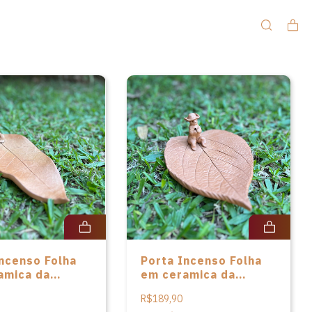
Incenso Folha
Porta Incenso Folha
amica da
em ceramica da
 Cláudia Matos
artista Cláudia Matos
R$189,90