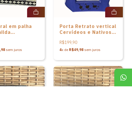
ral em palha
Porta Retrato vertical
ilda
Cervídeos e Nativos
itch
ao Luar em cerâmica
R$199,90
do Grupo Cerâmica
Artesanal Serra da
,98
sem juros
4
x de
R$49,98
sem juros
Capivara
Frete grátis