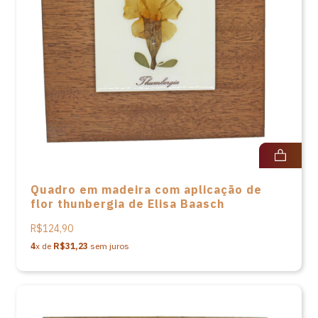
Quadro em madeira com aplicação de
flor thunbergia de Elisa Baasch
R$124,90
4
x de
R$31,23
sem juros