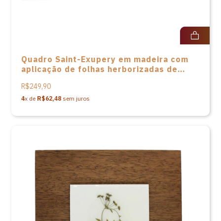
Quadro Saint-Exupery em madeira com
aplicação de folhas herborizadas de
Elisa Baasch
R$249,90
4
x de
R$62,48
sem juros