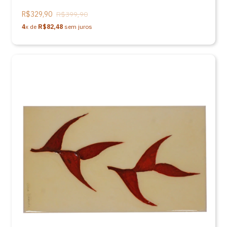
R$329,90
R$399,90
4
x de
R$82,48
sem juros