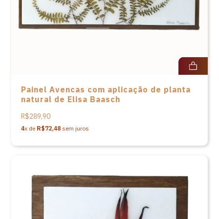
Painel Avencas com aplicação de planta
natural de Elisa Baasch
R$289,90
4
x de
R$72,48
sem juros