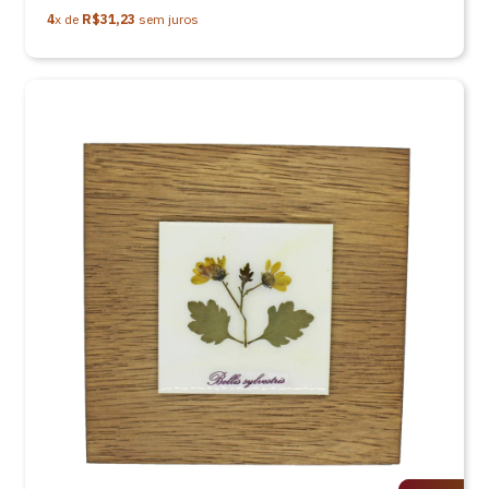
4
x de
R$31,23
sem juros