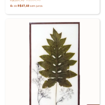
R$189,90
R$289,90
4
x de
R$47,48
sem juros