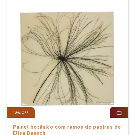
18
%
OFF
Painel botânico com ramos de papirus de
Elisa Baasch