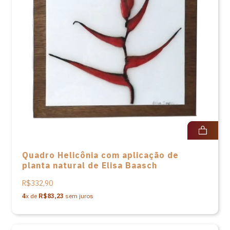
Quadro Helicônia com aplicação de
planta natural de Elisa Baasch
R$332,90
4
x de
R$83,23
sem juros