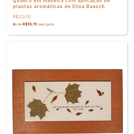
Quadro em madeira com aplicação de
plantas aromáticas de Elisa Baasch
R$222,90
4
x de
R$55,73
sem juros