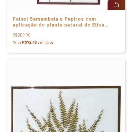
Painel Samambaia e Papiros com
aplicação de planta natural de Elisa
Baasch
R$289,90
4
x de
R$72,48
sem juros