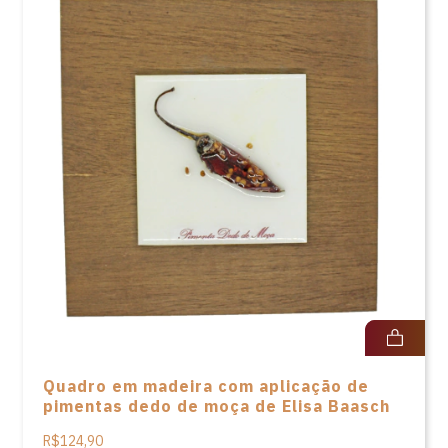
Quadro em madeira com aplicação de
pimentas dedo de moça de Elisa Baasch
R$124,90