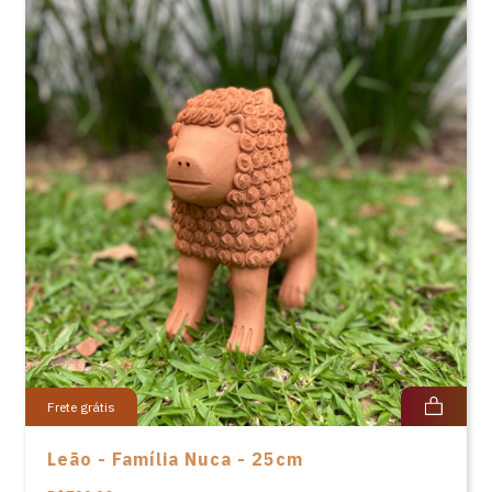
Frete grátis
Leão - Família Nuca - 25cm