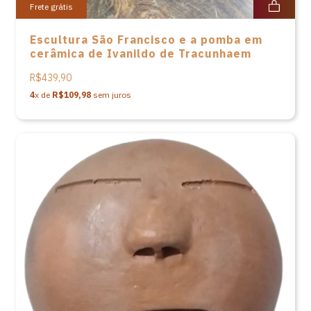
Frete grátis
Escultura São Francisco e a pomba em
cerâmica de Ivanildo de Tracunhaem
R$439,90
4
x de
R$109,98
sem juros