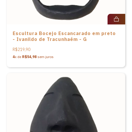
Escultura Bocejo Escancarado em preto
- Ivanildo de Tracunhaém - G
R$219,90
4
x de
R$54,98
sem juros