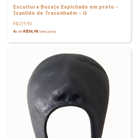
Escultura Bocejo Espichado em preto -
Ivanildo de Tracunhaém - G
R$219,90
4
x de
R$54,98
sem juros