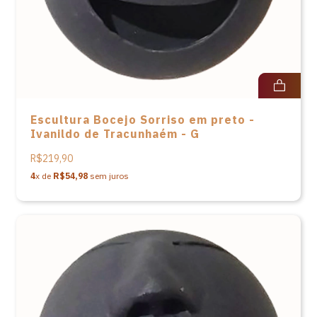
Escultura Bocejo Sorriso em preto -
Ivanildo de Tracunhaém - G
R$219,90
4
x de
R$54,98
sem juros