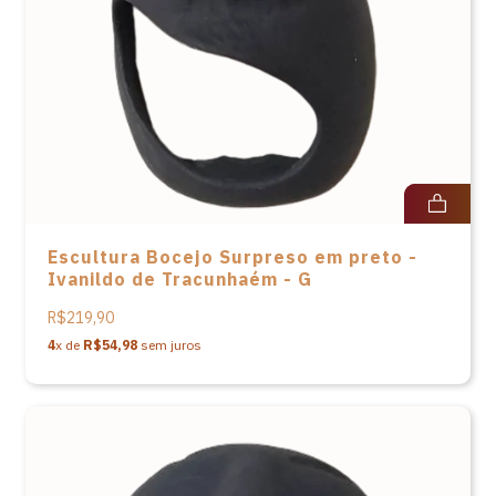
Escultura Bocejo Surpreso em preto -
Ivanildo de Tracunhaém - G
R$219,90
4
x de
R$54,98
sem juros