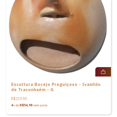
Escultura Bocejo Preguiçoso - Ivanildo
de Tracunhaém - G
R$219,90
4
x de
R$54,98
sem juros