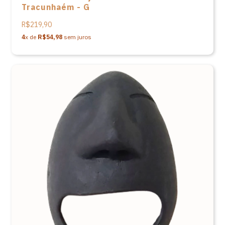
Tracunhaém - G
R$219,90
4
x de
R$54,98
sem juros