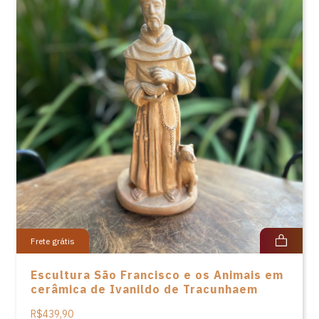
Frete grátis
Escultura São Francisco e os Animais em
cerâmica de Ivanildo de Tracunhaem
R$439,90