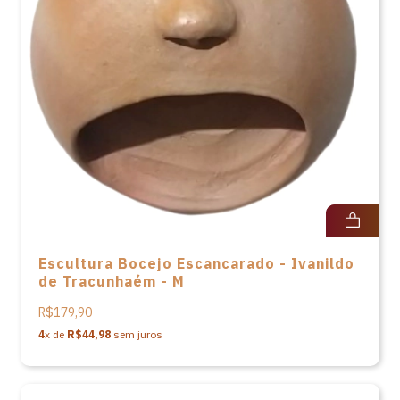
Escultura Bocejo Escancarado - Ivanildo
de Tracunhaém - M
R$179,90
4
x de
R$44,98
sem juros