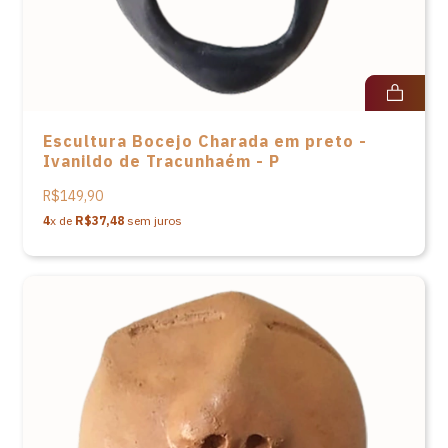
Escultura Bocejo Charada em preto -
Ivanildo de Tracunhaém - P
R$149,90
4
x de
R$37,48
sem juros