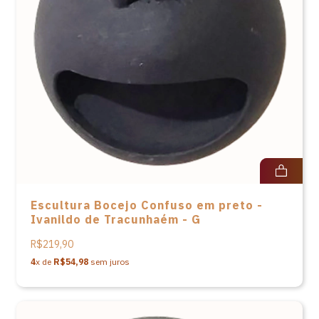
Escultura Bocejo Confuso em preto -
Ivanildo de Tracunhaém - G
R$219,90
4
x de
R$54,98
sem juros