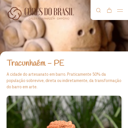
Tracunhaém - PE
A cidade do artesanato em barro. Praticamente 50% da
população sobrevive, direta ou indiretamente, da transformação
do barro em arte.