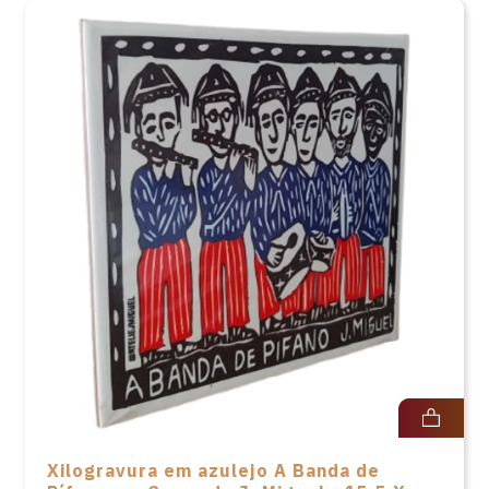
Xilogravura em azulejo A Banda de