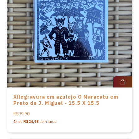
Xilogravura em azulejo O Maracatu em
Preto de J. Miguel - 15.5 X 15.5
R$99,90
4
x de
R$24,98
sem juros