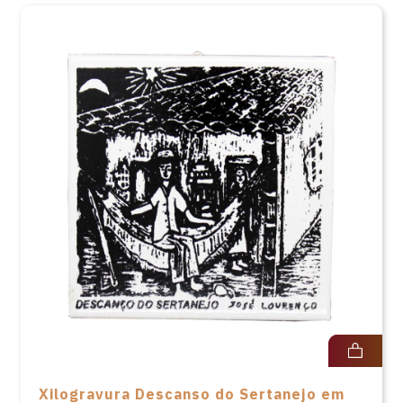
Xilogravura Descanso do Sertanejo em