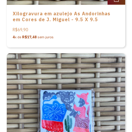
Xilogravura em azulejo As Andorinhas
em Cores de J. Miguel - 9.5 X 9.5
R$69,90
4
x de
R$17,48
sem juros