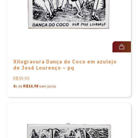
Xilogravura Dança do Coco em azulejo
de José Lourenço – pq
R$59,90
4
x de
R$14,98
sem juros