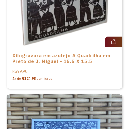
Xilogravura em azulejo A Quadrilha em
Preto de J. Miguel - 15.5 X 15.5
R$99,90
4
x de
R$24,98
sem juros