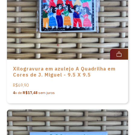
Xilogravura em azulejo A Quadrilha em
Cores de J. Miguel - 9.5 X 9.5
R$69,90
4
x de
R$17,48
sem juros