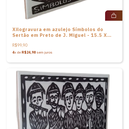
Xilogravura em azulejo Símbolos do
Sertão em Preto de J. Miguel - 15.5 X
15.5
R$99,90
4
x de
R$24,98
sem juros