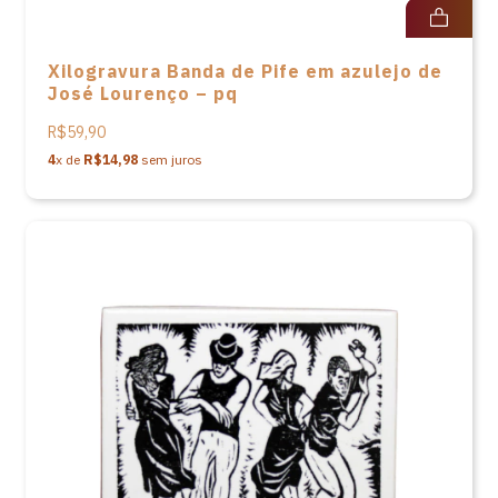
Xilogravura Banda de Pife em azulejo de
José Lourenço – pq
R$59,90
4
x de
R$14,98
sem juros