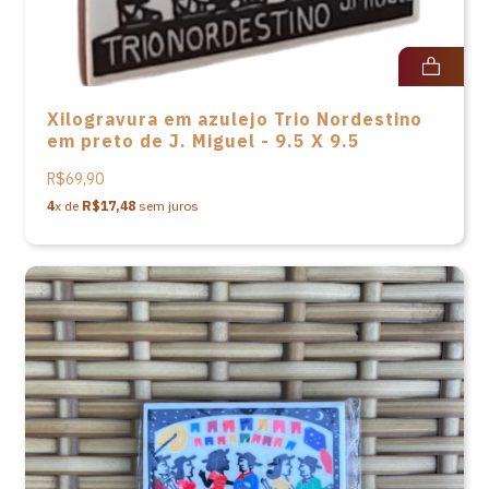
Xilogravura em azulejo Trio Nordestino
em preto de J. Miguel - 9.5 X 9.5
R$69,90
4
x de
R$17,48
sem juros