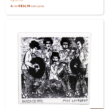
R$59,90
4
x de
R$14,98
sem juros