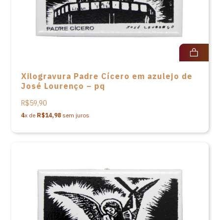
Xilogravura Padre Cícero em azulejo de
José Lourenço – pq
R$59,90
4
x de
R$14,98
sem juros