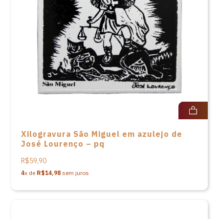
Xilogravura São Miguel em azulejo de
José Lourenço – pq
R$59,90
4
x de
R$14,98
sem juros