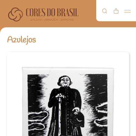
Azulejos