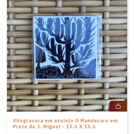
Xilogravura em azulejo O Mandacaru em
Preto de J. Miguel - 15.5 X 15.5