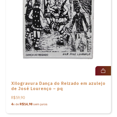
Xilogravura Dança do Reizado em azulejo
de José Lourenço – pq
R$59,90
4
x de
R$14,98
sem juros