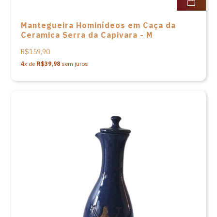
Mantegueira Hominídeos em Caça da
Ceramica Serra da Capivara - M
R$159,90
4
x de
R$39,98
sem juros