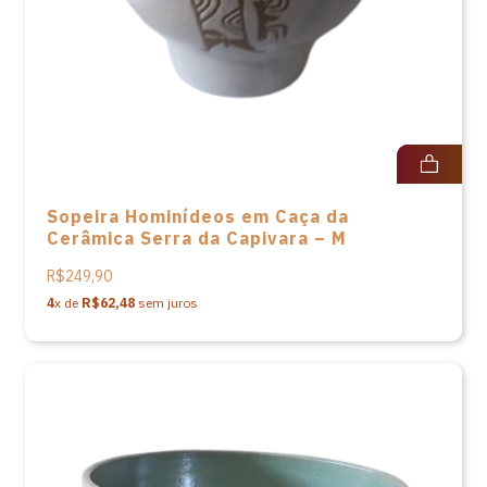
Sopeira Hominídeos em Caça da
Cerâmica Serra da Capivara – M
R$249,90
4
x de
R$62,48
sem juros