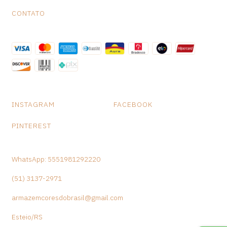
CONTATO
INSTAGRAM
FACEBOOK
PINTEREST
WhatsApp: 5551981292220
(51) 3137-2971
armazemcoresdobrasil@gmail.com
Esteio/RS