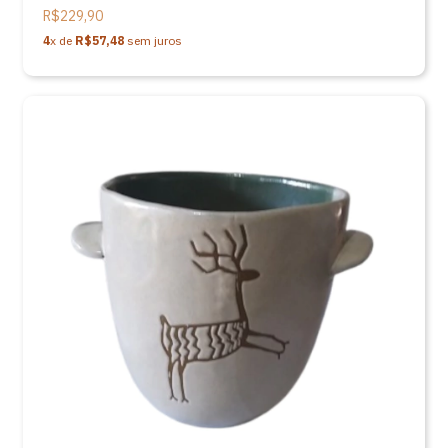
R$229,90
4
x de
R$57,48
sem juros