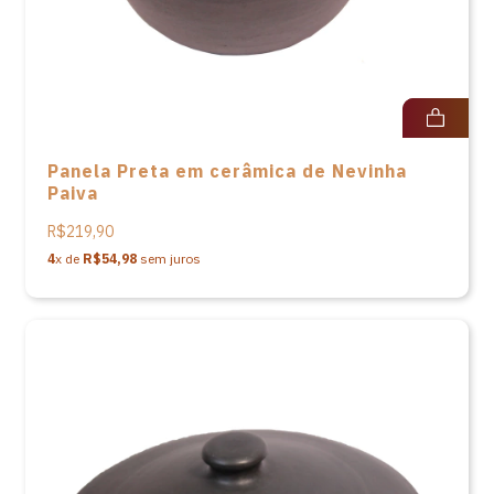
Panela Preta em cerâmica de Nevinha
Paiva
R$219,90
4
x de
R$54,98
sem juros