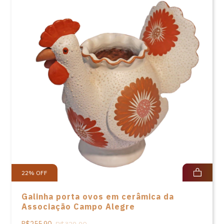
22
%
OFF
Galinha porta ovos em cerâmica da
Associação Campo Alegre