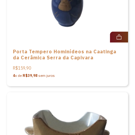
Porta Tempero Hominídeos na Caatinga
da Cerâmica Serra da Capivara
R$159,90
4
x de
R$39,98
sem juros