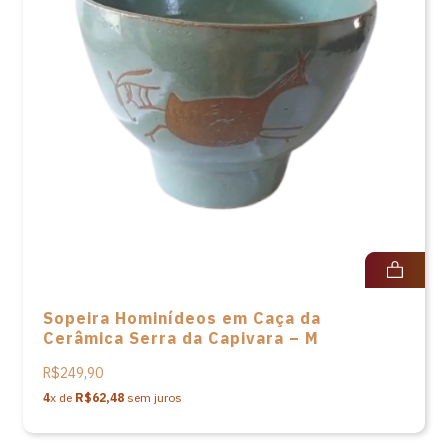
Sopeira Hominídeos em Caça da
Cerâmica Serra da Capivara – M
R$249,90
4
x de
R$62,48
sem juros