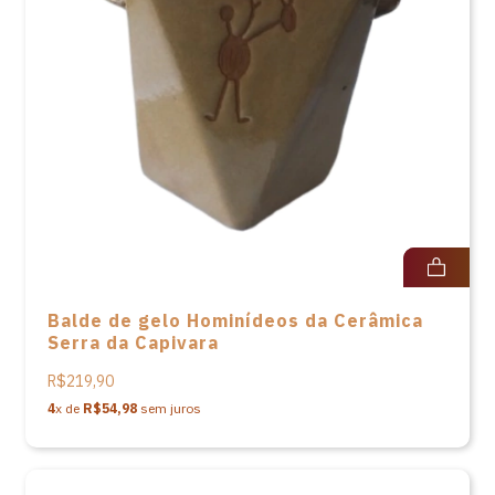
Balde de gelo Hominídeos da Cerâmica
Serra da Capivara
R$219,90
4
x de
R$54,98
sem juros