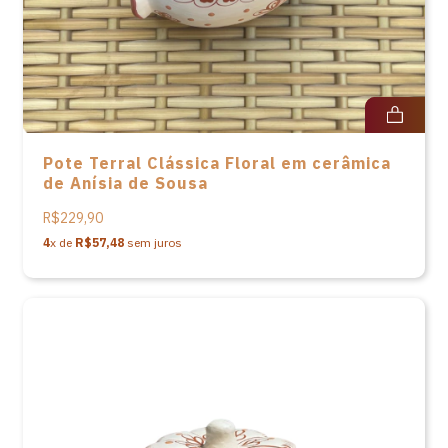
Pote Terral Clássica Floral em cerâmica
de Anísia de Sousa
R$229,90
4
x de
R$57,48
sem juros