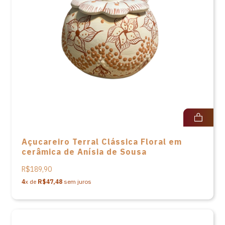
Açucareiro Terral Clássica Floral em
cerâmica de Anísia de Sousa
R$189,90
4
x de
R$47,48
sem juros