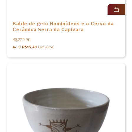
Balde de gelo Hominídeos e o Cervo da
Cerâmica Serra da Capivara
R$229,90
4
x de
R$57,48
sem juros