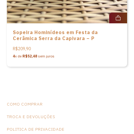
Sopeira Hominídeos em Festa da
Cerâmica Serra da Capivara – P
R$209,90
4
x de
R$52,48
sem juros
COMO COMPRAR
TROCA E DEVOLUÇÕES
POLITICA DE PRIVACIDADE