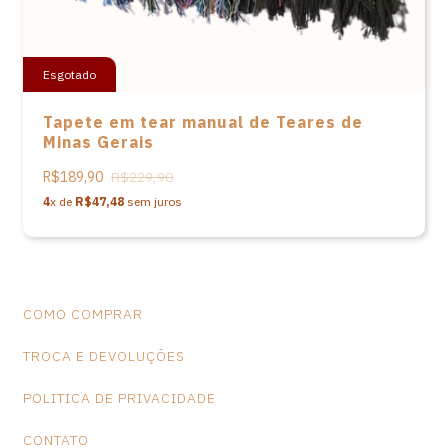
Esgotado
Tapete em tear manual de Teares de
Minas Gerais
R$189,90
R$229,90
4
x de
R$47,48
sem juros
COMO COMPRAR
TROCA E DEVOLUÇÕES
POLITICA DE PRIVACIDADE
CONTATO