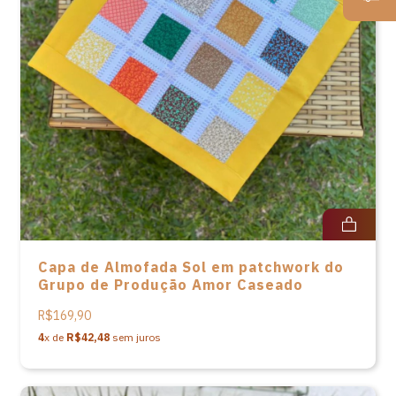
Capa de Almofada Sol em patchwork do
Grupo de Produção Amor Caseado
R$169,90
4
x de
R$42,48
sem juros