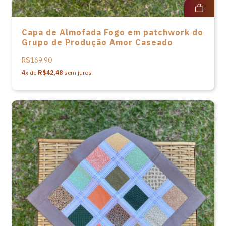
Capa de Almofada Fogo em patchwork do
Grupo de Produção Amor Caseado
R$169,90
4
x de
R$42,48
sem juros