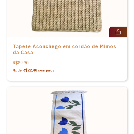
Tapete Aconchego em cordão de Mimos
da Casa
R$89,90
4
x de
R$22,48
sem juros