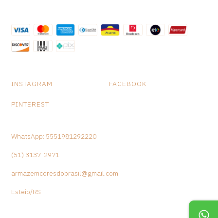
INSTAGRAM
FACEBOOK
PINTEREST
WhatsApp: 5551981292220
(51) 3137-2971
armazemcoresdobrasil@gmail.com
Esteio/RS