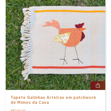
Tapete Galinhas Arteiras em patchwork
de Mimos da Casa