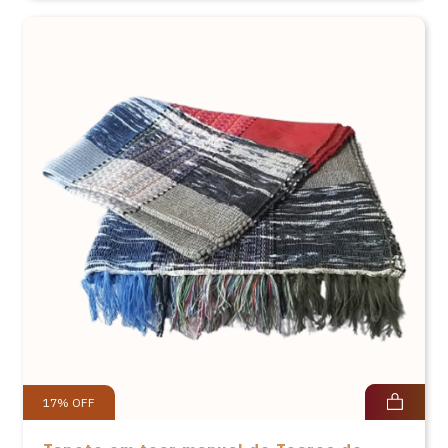
17
%
OFF