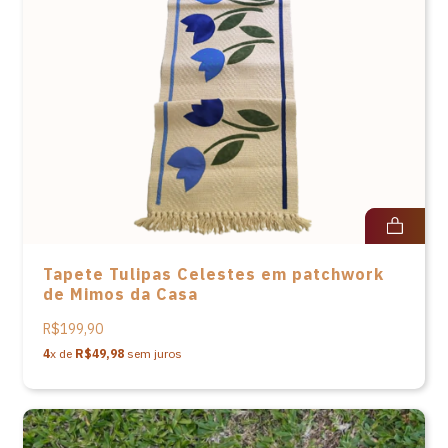
Tapete Tulipas Celestes em patchwork
de Mimos da Casa
R$199,90
4
x de
R$49,98
sem juros