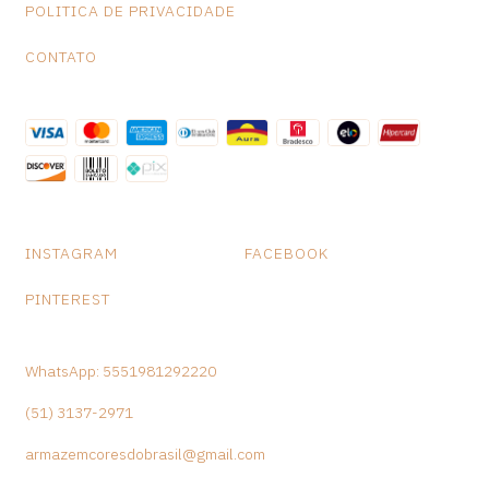
POLITICA DE PRIVACIDADE
CONTATO
INSTAGRAM
FACEBOOK
PINTEREST
WhatsApp: 5551981292220
(51) 3137-2971
armazemcoresdobrasil@gmail.com