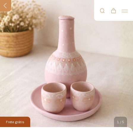
Frete grátis
1
/
5