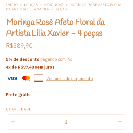
INÍCIO
>
LOUÇAS
>
MORINGAS
>
MORINGA ROSÉ AFETO FLORAL
DA ARTISTA LILIA XAVIER - 4 PEÇAS
Moringa Rosé Afeto Floral da
Artista Lilia Xavier - 4 peças
R$389,90
5% de desconto
pagando com Pix
4
x de
R$97,48
sem juros
Ver meios de pagamento
Frete grátis
QUANTIDADE