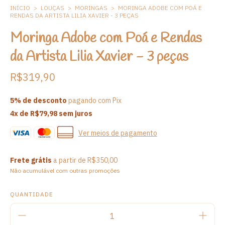
INÍCIO
>
LOUÇAS
>
MORINGAS
>
MORINGA ADOBE COM POÁ E
RENDAS DA ARTISTA LILIA XAVIER - 3 PEÇAS
Moringa Adobe com Poá e Rendas
da Artista Lilia Xavier - 3 peças
R$319,90
5% de desconto
pagando com Pix
4
x de
R$79,98
sem juros
Ver meios de pagamento
Frete grátis
a partir de
R$350,00
Não acumulável com outras promoções
QUANTIDADE