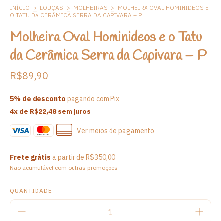
INÍCIO
>
LOUÇAS
>
MOLHEIRAS
>
MOLHEIRA OVAL HOMINIDEOS E
O TATU DA CERÂMICA SERRA DA CAPIVARA – P
Molheira Oval Hominideos e o Tatu
da Cerâmica Serra da Capivara – P
R$89,90
5% de desconto
pagando com Pix
4
x de
R$22,48
sem juros
Ver meios de pagamento
Frete grátis
a partir de
R$350,00
Não acumulável com outras promoções
QUANTIDADE