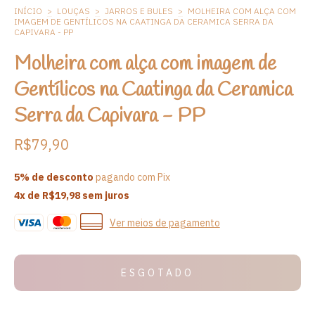
INÍCIO
>
LOUÇAS
>
JARROS E BULES
>
MOLHEIRA COM ALÇA COM
IMAGEM DE GENTÍLICOS NA CAATINGA DA CERAMICA SERRA DA
CAPIVARA - PP
Molheira com alça com imagem de
Gentílicos na Caatinga da Ceramica
Serra da Capivara - PP
R$79,90
5% de desconto
pagando com Pix
4
x de
R$19,98
sem juros
Ver meios de pagamento