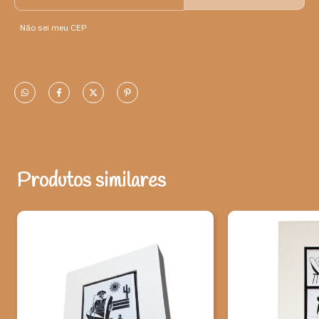
Origem: Minas Gerais (MG)
Não sei meu CEP
Material: Barro.
Ao adquirir esta peça, você ajuda a valorizar o artesanato e
a cultura brasileira.
*Observação: Produtos artesanais podem apresentar alterações
de dimensões e variações de cores, o que não caracteriza falhas
na peça.
Produtos similares