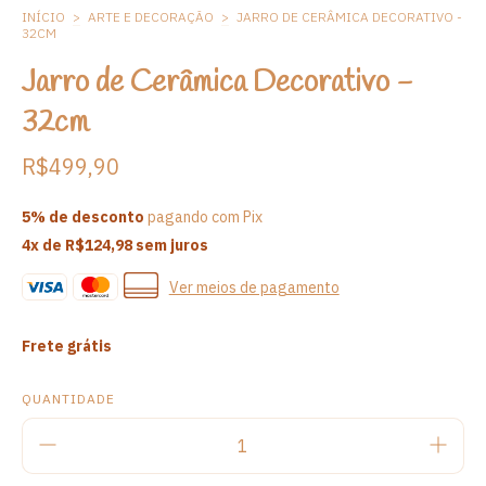
INÍCIO
>
ARTE E DECORAÇÃO
>
JARRO DE CERÂMICA DECORATIVO -
32CM
Jarro de Cerâmica Decorativo -
32cm
R$499,90
5% de desconto
pagando com Pix
4
x de
R$124,98
sem juros
Ver meios de pagamento
Frete grátis
QUANTIDADE