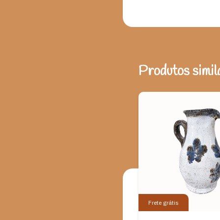
Produtos simil
Frete grátis