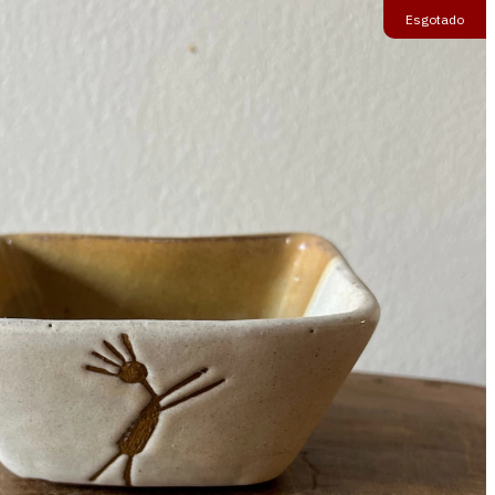
Esgotado