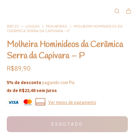
INÍCIO
>
LOUÇAS
>
MOLHEIRAS
>
MOLHEIRA HOMINIDEOS DA
CERÂMICA SERRA DA CAPIVARA – P
Molheira Hominideos da Cerâmica
Serra da Capivara – P
R$89,90
5% de desconto
pagando com Pix
4
x de
R$22,48
sem juros
Ver meios de pagamento