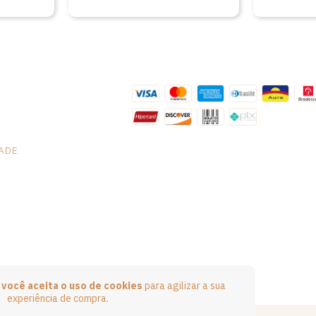
da cultura brasileira
de Arnaldo Lopes
DADE
e
você aceita o uso de cookies
para agilizar a sua
experiência de compra.