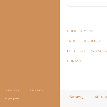
COMO COMPRAR
TROCA E DEVOLUÇÕES
POLITICA DE PRIVACI
CONTATO
INSTAGRAM
FACEBOOK
Ao navegar por este sit
PINTEREST