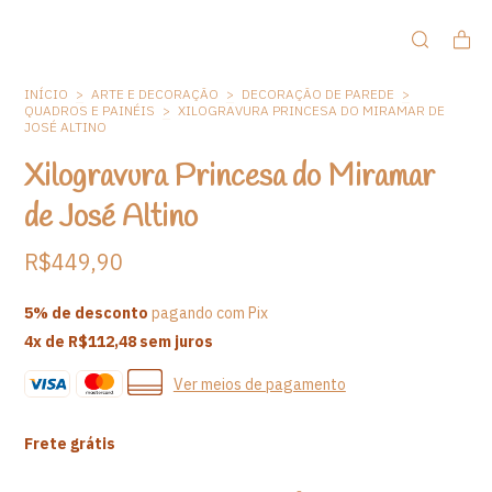
INÍCIO
>
ARTE E DECORAÇÃO
>
DECORAÇÃO DE PAREDE
>
QUADROS E PAINÉIS
>
XILOGRAVURA PRINCESA DO MIRAMAR DE
JOSÉ ALTINO
Xilogravura Princesa do Miramar
de José Altino
R$449,90
5% de desconto
pagando com Pix
4
x de
R$112,48
sem juros
Ver meios de pagamento
Frete grátis