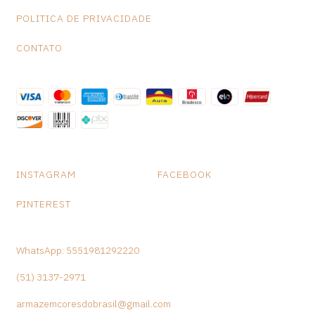
POLITICA DE PRIVACIDADE
CONTATO
INSTAGRAM
FACEBOOK
PINTEREST
WhatsApp: 5551981292220
(51) 3137-2971
armazemcoresdobrasil@gmail.com