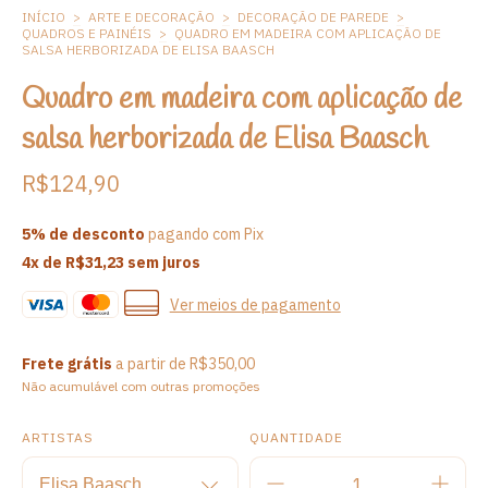
INÍCIO
>
ARTE E DECORAÇÃO
>
DECORAÇÃO DE PAREDE
>
QUADROS E PAINÉIS
>
QUADRO EM MADEIRA COM APLICAÇÃO DE
SALSA HERBORIZADA DE ELISA BAASCH
Quadro em madeira com aplicação de
salsa herborizada de Elisa Baasch
R$124,90
5% de desconto
pagando com Pix
4
x de
R$31,23
sem juros
Ver meios de pagamento
Frete grátis
a partir de
R$350,00
Não acumulável com outras promoções
ARTISTAS
QUANTIDADE