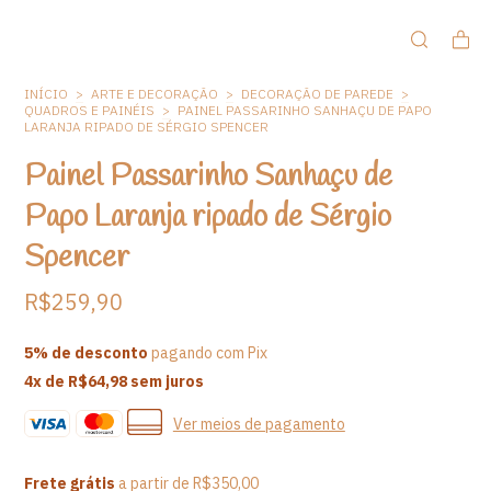
INÍCIO
>
ARTE E DECORAÇÃO
>
DECORAÇÃO DE PAREDE
>
QUADROS E PAINÉIS
>
PAINEL PASSARINHO SANHAÇU DE PAPO
LARANJA RIPADO DE SÉRGIO SPENCER
Painel Passarinho Sanhaçu de
Papo Laranja ripado de Sérgio
Spencer
R$259,90
5% de desconto
pagando com Pix
4
x de
R$64,98
sem juros
Ver meios de pagamento
Frete grátis
a partir de
R$350,00