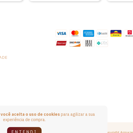
e
Lopes
DADE
e
você aceita o uso de cookies
para agilizar a sua
experiência de compra.
ENTENDI
Copyright Armaze