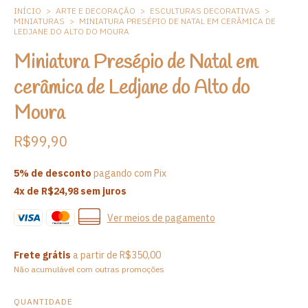
INÍCIO
>
ARTE E DECORAÇÃO
>
ESCULTURAS DECORATIVAS
>
MINIATURAS
>
MINIATURA PRESÉPIO DE NATAL EM CERÂMICA DE
LEDJANE DO ALTO DO MOURA
Miniatura Presépio de Natal em
cerâmica de Ledjane do Alto do
Moura
R$99,90
5% de desconto
pagando com Pix
4
x de
R$24,98
sem juros
Ver meios de pagamento
Frete grátis
a partir de
R$350,00
Não acumulável com outras promoções
QUANTIDADE