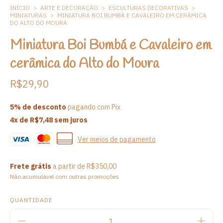
INÍCIO
>
ARTE E DECORAÇÃO
>
ESCULTURAS DECORATIVAS
>
MINIATURAS
>
MINIATURA BOI BUMBÁ E CAVALEIRO EM CERÂMICA
DO ALTO DO MOURA
Miniatura Boi Bumbá e Cavaleiro em
cerâmica do Alto do Moura
R$29,90
5% de desconto
pagando com Pix
4
x de
R$7,48
sem juros
Ver meios de pagamento
Frete grátis
a partir de
R$350,00
Não acumulável com outras promoções
QUANTIDADE