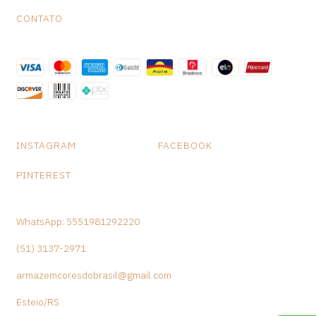
CONTATO
INSTAGRAM
FACEBOOK
PINTEREST
WhatsApp: 5551981292220
(51) 3137-2971
armazemcoresdobrasil@gmail.com
Esteio/RS