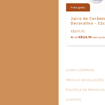
Frete grátis
Jarro de Cerâmi
Decorativo - 32
R$499,90
4
x de
R$124,98
sem juros
COMO COMPRAR
TROCA E DEVOLUÇÕES
POLITICA DE PRIVACI
CONTATO