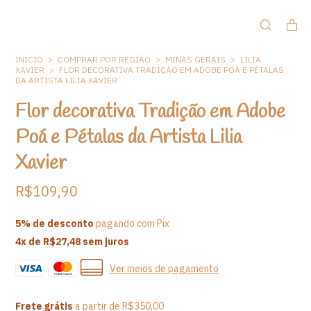
INÍCIO
>
COMPRAR POR REGIÃO
>
MINAS GERAIS
>
LILIA
XAVIER
>
FLOR DECORATIVA TRADIÇÃO EM ADOBE POÁ E PÉTALAS
DA ARTISTA LILIA XAVIER
Flor decorativa Tradição em Adobe
Poá e Pétalas da Artista Lilia
Xavier
R$109,90
5% de desconto
pagando com Pix
4
x de
R$27,48
sem juros
Ver meios de pagamento
Frete grátis
a partir de
R$350,00