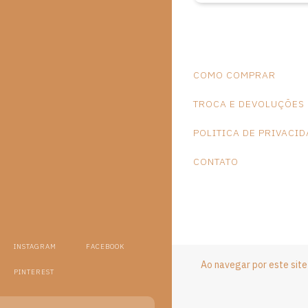
COMO COMPRAR
TROCA E DEVOLUÇÕES
POLITICA DE PRIVACI
CONTATO
INSTAGRAM
FACEBOOK
Ao navegar por este sit
PINTEREST