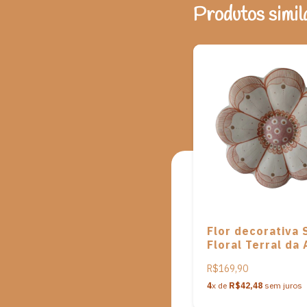
Produtos simil
Flor decorativa 
Floral Terral da 
Lilia Xavier
R$169,90
4
x de
R$42,48
sem juros