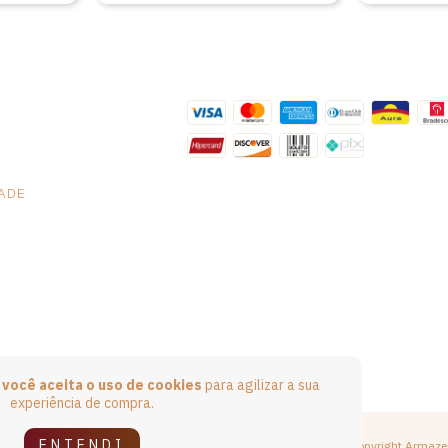
DADE
e
você aceita o uso de cookies
para agilizar a sua
experiência de compra.
ENTENDI
Copyright Armaze