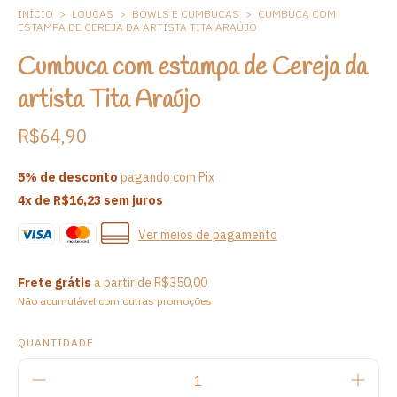
INÍCIO
>
LOUÇAS
>
BOWLS E CUMBUCAS
>
CUMBUCA COM
ESTAMPA DE CEREJA DA ARTISTA TITA ARAÚJO
Cumbuca com estampa de Cereja da
artista Tita Araújo
R$64,90
5% de desconto
pagando com Pix
4
x de
R$16,23
sem juros
Ver meios de pagamento
Frete grátis
a partir de
R$350,00
Não acumulável com outras promoções
QUANTIDADE