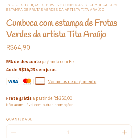
INÍCIO
>
LOUÇAS
>
BOWLS E CUMBUCAS
>
CUMBUCA COM
ESTAMPA DE FRUTAS VERDES DA ARTISTA TITA ARAÚJO
Cumbuca com estampa de Frutas
Verdes da artista Tita Araújo
R$64,90
5% de desconto
pagando com Pix
4
x de
R$16,23
sem juros
Ver meios de pagamento
Frete grátis
a partir de
R$350,00
Não acumulável com outras promoções
QUANTIDADE