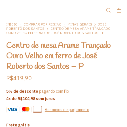
INÍCIO
>
COMPRAR POR REGIÃO
>
MINAS GERAIS
>
JOSÉ
ROBERTO DOS SANTOS
>
CENTRO DE MESA ARAME TRANÇADO
OURO VELHO EM FERRO DE JOSÉ ROBERTO DOS SANTOS – P
Centro de mesa Arame Trançado
Ouro Velho em ferro de José
Roberto dos Santos – P
R$419,90
5% de desconto
pagando com Pix
4
x de
R$104,98
sem juros
Ver meios de pagamento
Frete grátis