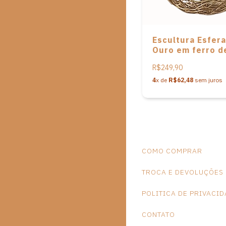
Escultura Esfera
Ouro em ferro d
Roberto dos San
R$249,90
4
x de
R$62,48
sem juros
COMO COMPRAR
TROCA E DEVOLUÇÕES
POLITICA DE PRIVACI
CONTATO