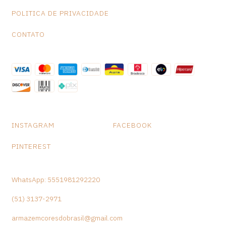
POLITICA DE PRIVACIDADE
CONTATO
INSTAGRAM
FACEBOOK
PINTEREST
WhatsApp: 5551981292220
(51) 3137-2971
armazemcoresdobrasil@gmail.com