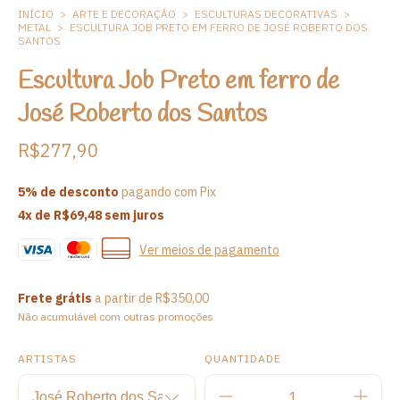
INÍCIO
>
ARTE E DECORAÇÃO
>
ESCULTURAS DECORATIVAS
>
METAL
>
ESCULTURA JOB PRETO EM FERRO DE JOSÉ ROBERTO DOS
SANTOS
Escultura Job Preto em ferro de
José Roberto dos Santos
R$277,90
5% de desconto
pagando com Pix
4
x de
R$69,48
sem juros
Ver meios de pagamento
Frete grátis
a partir de
R$350,00
Não acumulável com outras promoções
ARTISTAS
QUANTIDADE