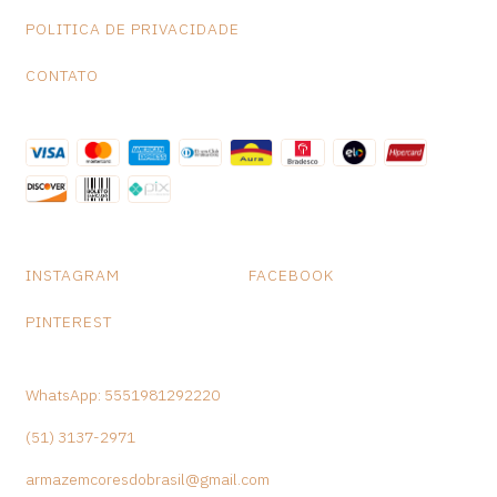
POLITICA DE PRIVACIDADE
CONTATO
INSTAGRAM
FACEBOOK
PINTEREST
WhatsApp: 5551981292220
(51) 3137-2971
armazemcoresdobrasil@gmail.com