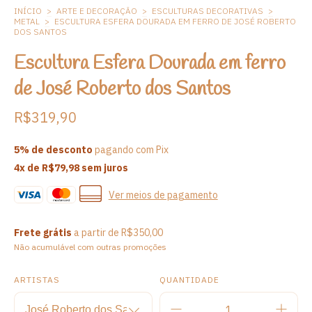
INÍCIO
>
ARTE E DECORAÇÃO
>
ESCULTURAS DECORATIVAS
>
METAL
>
ESCULTURA ESFERA DOURADA EM FERRO DE JOSÉ ROBERTO
DOS SANTOS
Escultura Esfera Dourada em ferro
de José Roberto dos Santos
R$319,90
5% de desconto
pagando com Pix
4
x de
R$79,98
sem juros
Ver meios de pagamento
Frete grátis
a partir de
R$350,00
Não acumulável com outras promoções
ARTISTAS
QUANTIDADE