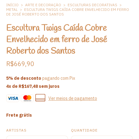
INÍCIO
>
ARTE E DECORAÇÃO
>
ESCULTURAS DECORATIVAS
>
METAL
>
ESCULTURA TWIGS CAÍDA COBRE ENVELHECIDO EM FERRO
DE JOSÉ ROBERTO DOS SANTOS
Escultura Twigs Caída Cobre
Envelhecido em ferro de José
Roberto dos Santos
R$669,90
5% de desconto
pagando com Pix
4
x de
R$167,48
sem juros
Ver meios de pagamento
Frete grátis
ARTISTAS
QUANTIDADE