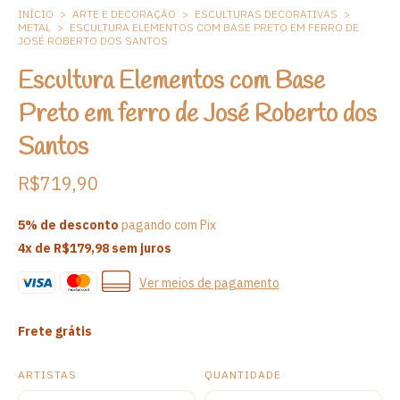
INÍCIO
>
ARTE E DECORAÇÃO
>
ESCULTURAS DECORATIVAS
>
METAL
>
ESCULTURA ELEMENTOS COM BASE PRETO EM FERRO DE
JOSÉ ROBERTO DOS SANTOS
Escultura Elementos com Base
Preto em ferro de José Roberto dos
Santos
R$719,90
5% de desconto
pagando com Pix
4
x de
R$179,98
sem juros
Ver meios de pagamento
Frete grátis
ARTISTAS
QUANTIDADE