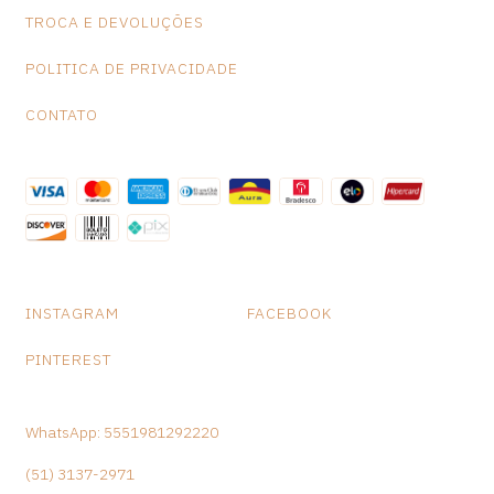
Medidas: A-30cm L-30cm P-23cm Peso: 1.985 gramas
TROCA E DEVOLUÇÕES
POLITICA DE PRIVACIDADE
CONTATO
INSTAGRAM
FACEBOOK
PINTEREST
WhatsApp: 5551981292220
(51) 3137-2971