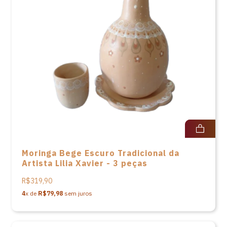
Moringa Bege Escuro Tradicional da
Artista Lilia Xavier - 3 peças
R$319,90
4
x de
R$79,98
sem juros