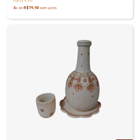
R$319,90
4
x de
R$79,98
sem juros