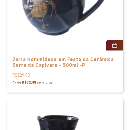
Jarra Hominídeos em Festa da Cerâmica
Serra da Capivara - 500ml -P
R$129,90
4
x de
R$32,48
sem juros