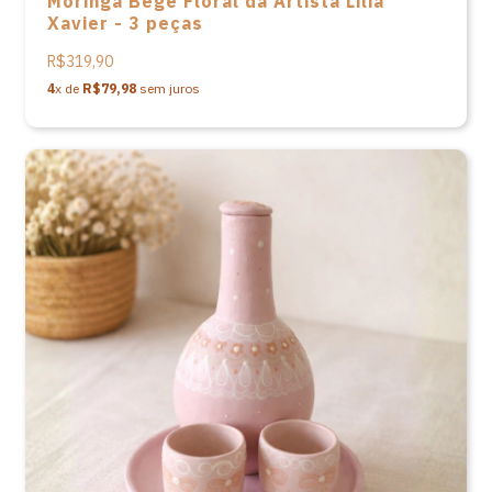
Moringa Bege Floral da Artista Lilia
Xavier - 3 peças
R$319,90
4
x de
R$79,98
sem juros