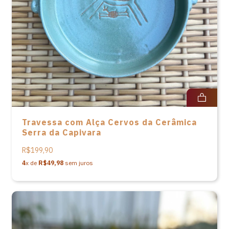
Travessa com Alça Cervos da Cerâmica
Serra da Capivara
R$199,90
4
x de
R$49,98
sem juros