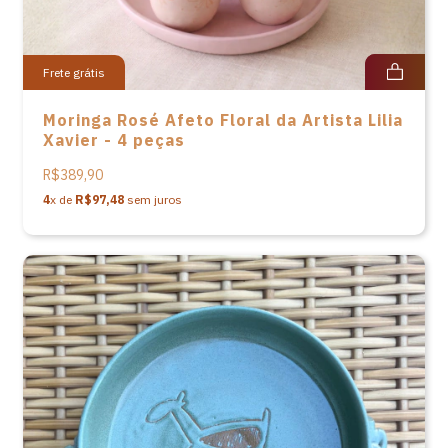
Frete grátis
Moringa Rosé Afeto Floral da Artista Lilia
Xavier - 4 peças
R$389,90
4
x de
R$97,48
sem juros