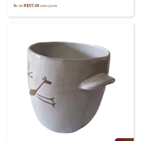
4
x de
R$57,48
sem juros