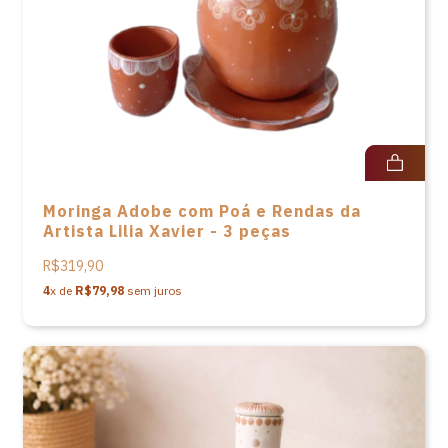
Moringa Adobe com Poá e Rendas da
Artista Lilia Xavier - 3 peças
R$319,90
4
x de
R$79,98
sem juros