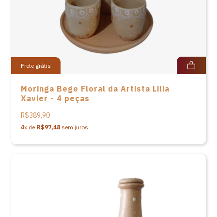
Frete grátis
Moringa Bege Floral da Artista Lilia
Xavier - 4 peças
R$389,90
4
x de
R$97,48
sem juros