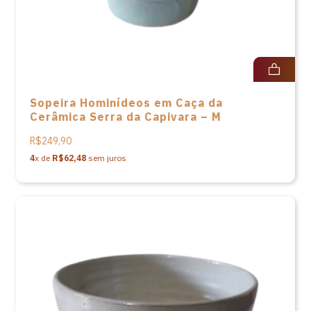
Sopeira Hominídeos em Caça da
Cerâmica Serra da Capivara – M
R$249,90
4
x de
R$62,48
sem juros