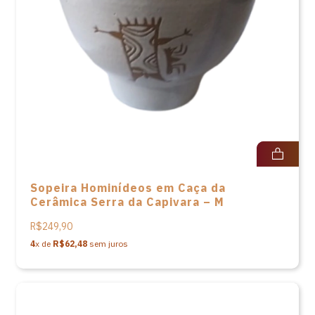
Sopeira Hominídeos em Caça da
Cerâmica Serra da Capivara – M
R$249,90
4
x de
R$62,48
sem juros