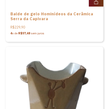
Balde de gelo Hominídeos da Cerâmica
Serra da Capivara
R$229,90
4
x de
R$57,48
sem juros