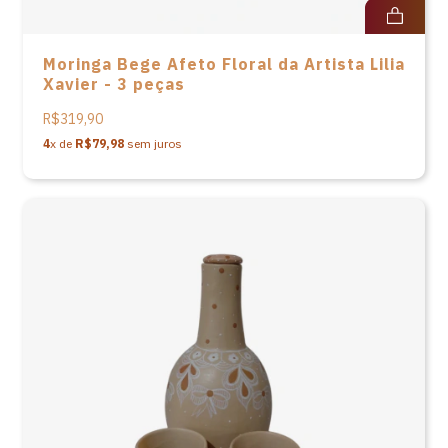
Moringa Bege Afeto Floral da Artista Lilia
Xavier - 3 peças
R$319,90
4
x de
R$79,98
sem juros