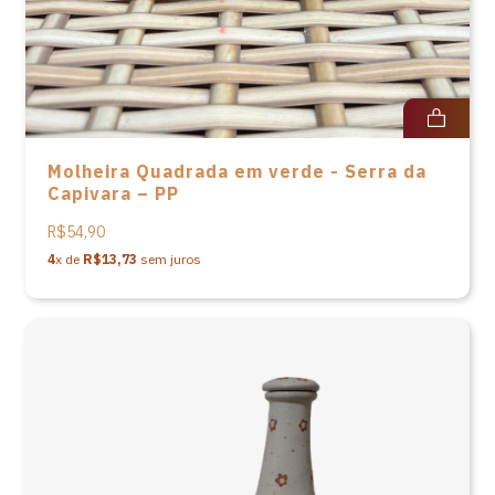
Molheira Quadrada em verde - Serra da
Capivara – PP
R$54,90
4
x de
R$13,73
sem juros