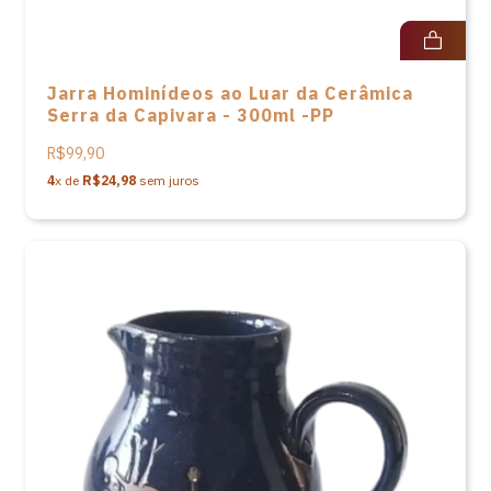
Jarra Hominídeos ao Luar da Cerâmica
Serra da Capivara - 300ml -PP
R$99,90
4
x de
R$24,98
sem juros