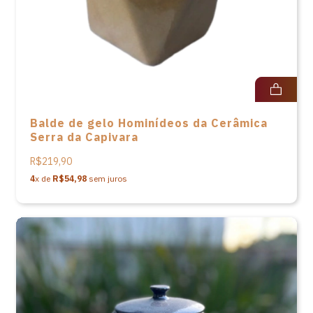
Balde de gelo Hominídeos da Cerâmica
Serra da Capivara
R$219,90
4
x de
R$54,98
sem juros