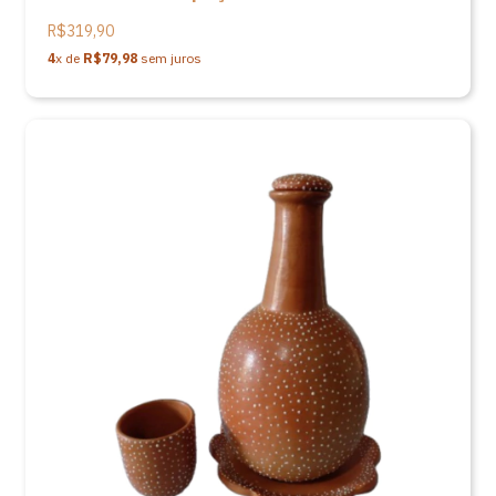
R$319,90
4
x de
R$79,98
sem juros