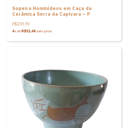
Sopeira Hominídeos em Caça da
Cerâmica Serra da Capivara – P
R$209,90
4
x de
R$52,48
sem juros