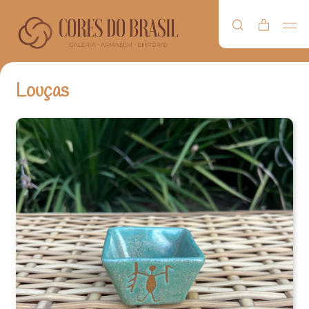
Louças