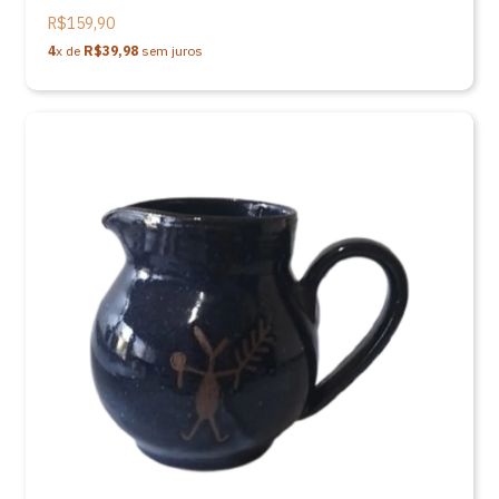
R$159,90
4
x de
R$39,98
sem juros