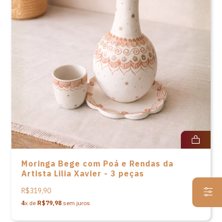
Moringa Bege com Poá e Rendas da
Artista Lilia Xavier - 3 peças
R$319,90
4
x de
R$79,98
sem juros