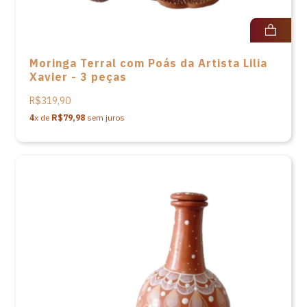
Moringa Terral com Poás da Artista Lilia
Xavier - 3 peças
R$319,90
4
x de
R$79,98
sem juros