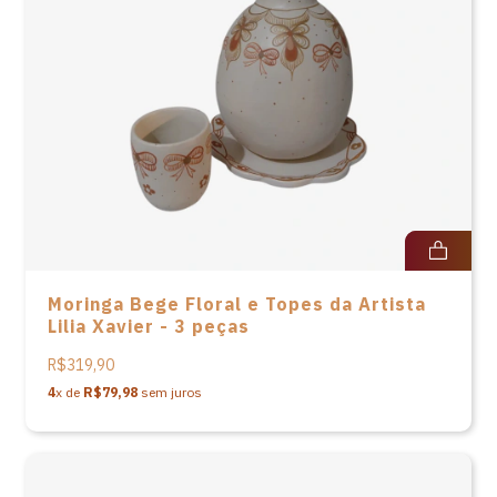
Moringa Bege Floral e Topes da Artista
Lilia Xavier - 3 peças
R$319,90
4
x de
R$79,98
sem juros