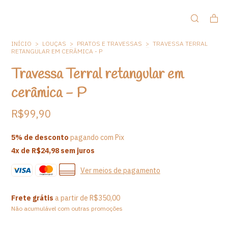
INÍCIO
>
LOUÇAS
>
PRATOS E TRAVESSAS
>
TRAVESSA TERRAL
RETANGULAR EM CERÂMICA - P
Travessa Terral retangular em
cerâmica - P
R$99,90
5% de desconto
pagando com Pix
4
x de
R$24,98
sem juros
Ver meios de pagamento
Frete grátis
a partir de
R$350,00
Não acumulável com outras promoções