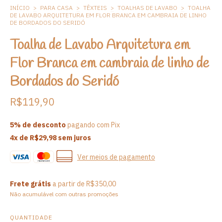
INÍCIO
>
PARA CASA
>
TÊXTEIS
>
TOALHAS DE LAVABO
>
TOALHA
DE LAVABO ARQUITETURA EM FLOR BRANCA EM CAMBRAIA DE LINHO
DE BORDADOS DO SERIDÓ
Toalha de Lavabo Arquitetura em
Flor Branca em cambraia de linho de
Bordados do Seridó
R$119,90
5% de desconto
pagando com Pix
4
x de
R$29,98
sem juros
Ver meios de pagamento
Frete grátis
a partir de
R$350,00
Não acumulável com outras promoções
QUANTIDADE