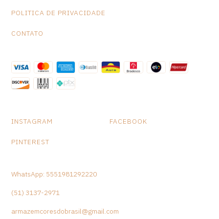
POLITICA DE PRIVACIDADE
CONTATO
INSTAGRAM
FACEBOOK
PINTEREST
WhatsApp: 5551981292220
(51) 3137-2971
armazemcoresdobrasil@gmail.com