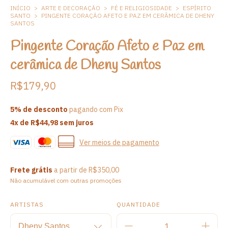
INÍCIO
>
ARTE E DECORAÇÃO
>
FÉ E RELIGIOSIDADE
>
ESPÍRITO
SANTO
>
PINGENTE CORAÇÃO AFETO E PAZ EM CERÂMICA DE DHENY
SANTOS
Pingente Coração Afeto e Paz em
cerâmica de Dheny Santos
R$179,90
5% de desconto
pagando com Pix
4
x de
R$44,98
sem juros
Ver meios de pagamento
Frete grátis
a partir de
R$350,00
Não acumulável com outras promoções
ARTISTAS
QUANTIDADE