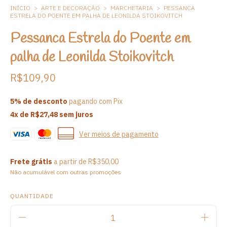
INÍCIO
>
ARTE E DECORAÇÃO
>
MARCHETARIA
>
PESSANCA
ESTRELA DO POENTE EM PALHA DE LEONILDA STOIKOVITCH
Pessanca Estrela do Poente em
palha de Leonilda Stoikovitch
R$109,90
5% de desconto
pagando com Pix
4
x de
R$27,48
sem juros
Ver meios de pagamento
Frete grátis
a partir de
R$350,00
Não acumulável com outras promoções
QUANTIDADE