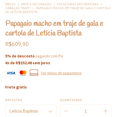
INÍCIO
>
ARTE E DECORAÇÃO
>
ESCULTURAS DECORATIVAS
>
CABAÇAS "BAPI"
>
PAPAGAIO MACHO EM TRAJE DE GALA E CARTOLA
DE LETÍCIA BAPTISTA
Papagaio macho em traje de gala e
cartola de Letícia Baptista
R$609,90
5% de desconto
pagando com Pix
4
x de
R$152,48
sem juros
Ver meios de pagamento
Frete grátis
ARTISTAS
QUANTIDADE