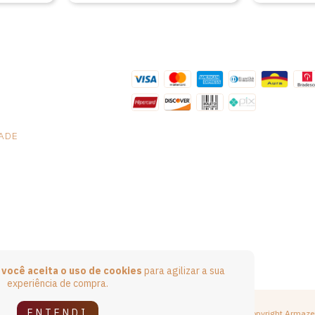
DADE
e
você aceita o uso de cookies
para agilizar a sua
experiência de compra.
ENTENDI
Copyright Armaze