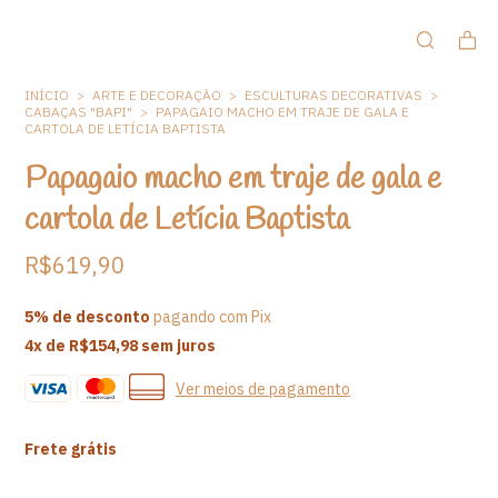
INÍCIO
>
ARTE E DECORAÇÃO
>
ESCULTURAS DECORATIVAS
>
CABAÇAS "BAPI"
>
PAPAGAIO MACHO EM TRAJE DE GALA E
CARTOLA DE LETÍCIA BAPTISTA
Papagaio macho em traje de gala e
cartola de Letícia Baptista
R$619,90
5% de desconto
pagando com Pix
4
x de
R$154,98
sem juros
Ver meios de pagamento
Frete grátis