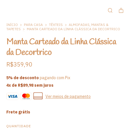
INÍCIO
>
PARA CASA
>
TÊXTEIS
>
ALMOFADAS, MANTAS &
TAPETES
>
MANTA CARTEADO DA LINHA CLÁSSICA DA DECORTRICO
Manta Carteado da Linha Clássica
da Decortrico
R$359,90
5% de desconto
pagando com Pix
4
x de
R$89,98
sem juros
Ver meios de pagamento
Frete grátis
QUANTIDADE