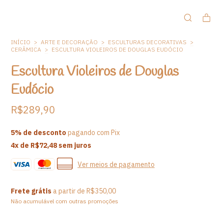
INÍCIO
>
ARTE E DECORAÇÃO
>
ESCULTURAS DECORATIVAS
>
CERÂMICA
>
ESCULTURA VIOLEIROS DE DOUGLAS EUDÓCIO
Escultura Violeiros de Douglas
Eudócio
R$289,90
5% de desconto
pagando com Pix
4
x de
R$72,48
sem juros
Ver meios de pagamento
Frete grátis
a partir de
R$350,00
Não acumulável com outras promoções