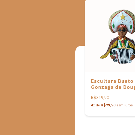
Escultura Busto 
Gonzaga de Dou
Eudócio
R$319,90
4
x de
R$79,98
sem juros