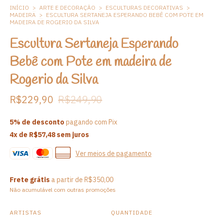
INÍCIO
>
ARTE E DECORAÇÃO
>
ESCULTURAS DECORATIVAS
>
MADEIRA
>
ESCULTURA SERTANEJA ESPERANDO BEBÊ COM POTE EM
MADEIRA DE ROGERIO DA SILVA
Escultura Sertaneja Esperando
Bebê com Pote em madeira de
Rogerio da Silva
R$229,90
R$249,90
5% de desconto
pagando com Pix
4
x de
R$57,48
sem juros
Ver meios de pagamento
Frete grátis
a partir de
R$350,00
Não acumulável com outras promoções
ARTISTAS
QUANTIDADE