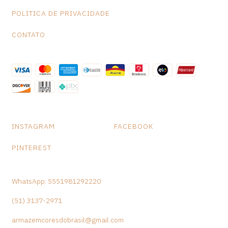
POLITICA DE PRIVACIDADE
CONTATO
INSTAGRAM
FACEBOOK
PINTEREST
WhatsApp: 5551981292220
(51) 3137-2971
armazemcoresdobrasil@gmail.com