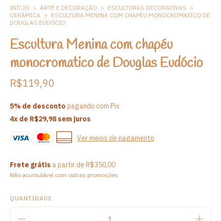
INÍCIO
>
ARTE E DECORAÇÃO
>
ESCULTURAS DECORATIVAS
>
CERÂMICA
>
ESCULTURA MENINA COM CHAPÉU MONOCROMATICO DE
DOUGLAS EUDÓCIO
Escultura Menina com chapéu
monocromatico de Douglas Eudócio
R$119,90
5% de desconto
pagando com Pix
4
x de
R$29,98
sem juros
Ver meios de pagamento
Frete grátis
a partir de
R$350,00
Não acumulável com outras promoções
QUANTIDADE