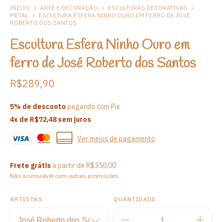
INÍCIO
>
ARTE E DECORAÇÃO
>
ESCULTURAS DECORATIVAS
>
METAL
>
ESCULTURA ESFERA NINHO OURO EM FERRO DE JOSÉ
ROBERTO DOS SANTOS
Escultura Esfera Ninho Ouro em
ferro de José Roberto dos Santos
R$289,90
5% de desconto
pagando com Pix
4
x de
R$72,48
sem juros
Ver meios de pagamento
Frete grátis
a partir de
R$350,00
Não acumulável com outras promoções
ARTISTAS
QUANTIDADE