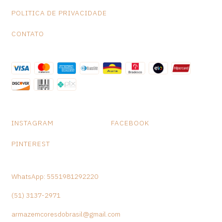
POLITICA DE PRIVACIDADE
CONTATO
INSTAGRAM
FACEBOOK
PINTEREST
WhatsApp: 5551981292220
(51) 3137-2971
armazemcoresdobrasil@gmail.com