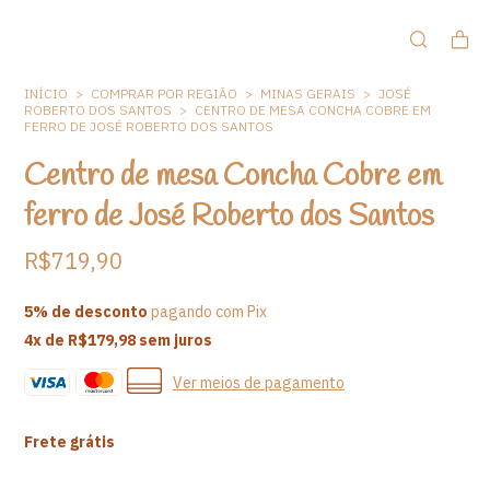
INÍCIO
>
COMPRAR POR REGIÃO
>
MINAS GERAIS
>
JOSÉ
ROBERTO DOS SANTOS
>
CENTRO DE MESA CONCHA COBRE EM
FERRO DE JOSÉ ROBERTO DOS SANTOS
Centro de mesa Concha Cobre em
ferro de José Roberto dos Santos
R$719,90
5% de desconto
pagando com Pix
4
x de
R$179,98
sem juros
Ver meios de pagamento
Frete grátis